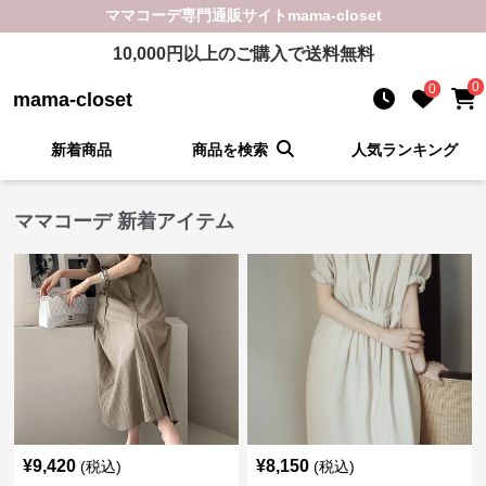
ママコーデ
専門通販サイト
mama-closet
10,000
円以上のご購入で送料無料
0
0
mama-closet
新着商品
商品を検索
人気ランキング
ママコーデ 新着アイテム
¥
9,420
¥
8,150
(税込)
(税込)