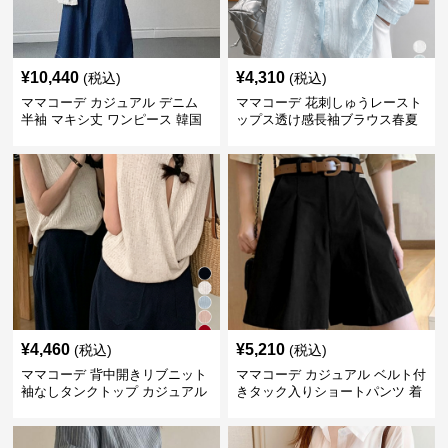
¥
10,440
¥
4,310
(税込)
(税込)
ママコーデ カジュアル デニム
ママコーデ 花刺しゅうレースト
半袖 マキシ丈 ワンピース 韓国
ップス透け感長袖ブラウス春夏
風
¥
4,460
¥
5,210
(税込)
(税込)
ママコーデ 背中開きリブニット
ママコーデ カジュアル ベルト付
袖なしタンクトップ カジュアル
きタック入りショートパンツ 着
夏服
やせ半ズボン