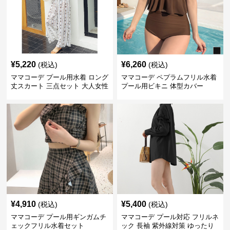
¥
5,220
¥
6,260
(税込)
(税込)
ママコーデ プール用水着 ロング
ママコーデ ペプラムフリル水着
丈スカート 三点セット 大人女性
プール用ビキニ 体型カバー
¥
4,910
¥
5,400
(税込)
(税込)
ママコーデ プール用ギンガムチ
ママコーデ プール対応 フリルネ
ェックフリル水着セット
ック 長袖 紫外線対策 ゆったり