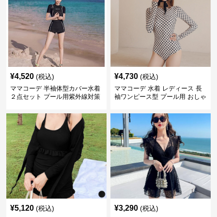
¥
4,520
¥
4,730
(税込)
(税込)
ママコーデ 半袖体型カバー水着
ママコーデ 水着 レディース 長
２点セット プール用紫外線対策
袖ワンピース型 プール用 おしゃ
レディース
れ体型カバー
¥
5,120
¥
3,290
(税込)
(税込)