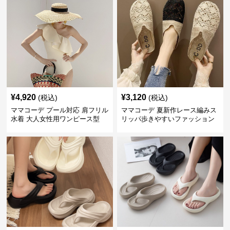
¥
4,920
¥
3,120
(税込)
(税込)
ママコーデ プール対応 肩フリル
ママコーデ 夏新作レース編みス
水着 大人女性用ワンピース型
リッパ歩きやすいファッション
雑貨