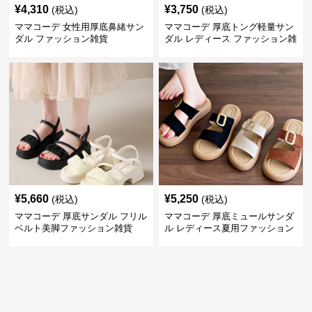
¥
4,310
¥
3,750
(税込)
(税込)
ママコーデ 女性用厚底鼻緒サン
ママコーデ 厚底トング軽量サン
ダル ファッション雑貨
ダル レディース ファッション雑
貨
¥
5,660
¥
5,250
(税込)
(税込)
ママコーデ 厚底サンダル フリル
ママコーデ 厚底ミュールサンダ
ベルト美脚ファッション雑貨
ル レディース夏用ファッション
雑貨