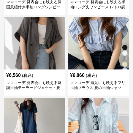
ママコーデ 発表会にも映える韓
ママコーデ 発表会にも映える半
国風紐付き半袖ロングワンピー
袖ロング丈ワンピース レトロ調
ス
きれいめ体型カバー
¥
6,560
¥
6,860
(税込)
(税込)
ママコーデ 発表会にも映える麻
ママコーデ 遠足にも映えるフリ
調半袖テーラードジャケット夏
ル袖ブラウス 夏の半袖シャツ