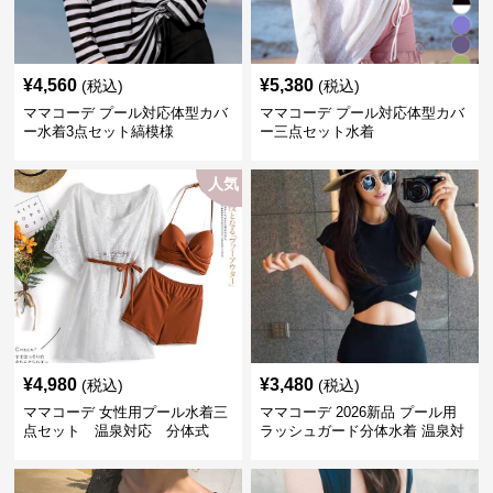
¥
4,560
¥
5,380
(税込)
(税込)
ママコーデ プール対応体型カバ
ママコーデ プール対応体型カバ
ー水着3点セット縞模様
ー三点セット水着
人気
¥
4,980
¥
3,480
(税込)
(税込)
ママコーデ 女性用プール水着三
ママコーデ 2026新品 プール用
点セット 温泉対応 分体式
ラッシュガード分体水着 温泉対
体型カバー羽織付
応