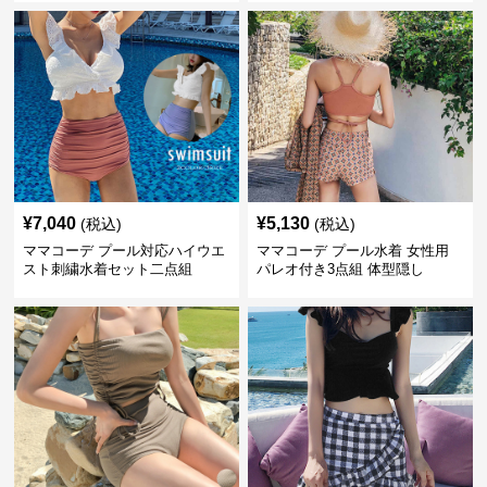
¥
7,040
¥
5,130
(税込)
(税込)
ママコーデ プール対応ハイウエ
ママコーデ プール水着 女性用
スト刺繍水着セット二点組
パレオ付き3点組 体型隠し