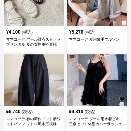
¥
4,100
¥
5,270
(税込)
(税込)
ママコーデ プール対応ストラッ
ママコーデ 夏用薄手ブルゾン
プサンダル 夏の女性用軽量靴
¥
6,740
¥
4,310
(税込)
(税込)
ママコーデ 春の新作ドット柄ワ
ママコーデ プール用水着ビキニ
イドパンツ レトロ風水玉模様
三点セット体型カバーラッシュ
ガード付き