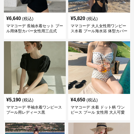
¥
6,640
¥
5,820
(税込)
(税込)
ママコーデ 長袖水着セット プー
ママコーデ 大人女性用ワンピー
ル用体型カバー女性用三点式
ス水着 プール海水浴 体型カバー
¥
5,190
¥
4,650
(税込)
(税込)
ママコーデ 半袖水着ワンピース
ママコーデ 水着 ドット柄 ワン
プール用レディース黒
ピース プール 女性用 大人可愛
い