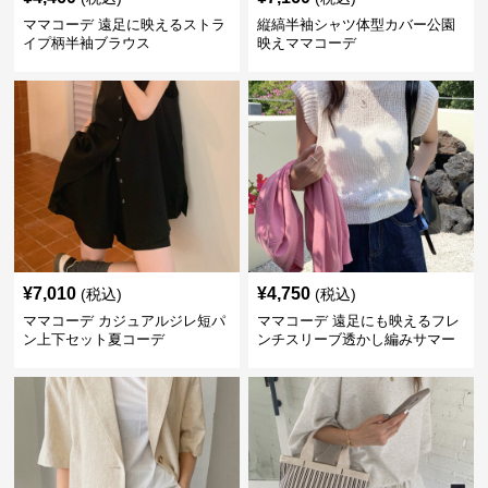
ママコーデ 遠足に映えるストラ
縦縞半袖シャツ体型カバー公園
イプ柄半袖ブラウス
映えママコーデ
¥
7,010
¥
4,750
(税込)
(税込)
ママコーデ カジュアルジレ短パ
ママコーデ 遠足にも映えるフレ
ン上下セット夏コーデ
ンチスリーブ透かし編みサマー
ニット