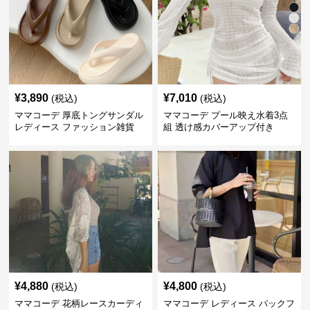
¥
3,890
¥
7,010
(税込)
(税込)
ママコーデ 厚底トングサンダル
ママコーデ プール映え水着3点
レディース ファッション雑貨
組 透け感カバーアップ付き
¥
4,880
¥
4,800
(税込)
(税込)
ママコーデ 花柄レースカーディ
ママコーデ レディース バックフ