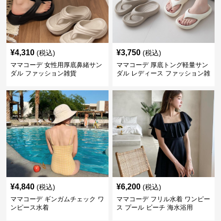
¥
4,310
¥
3,750
(税込)
(税込)
ママコーデ 女性用厚底鼻緒サン
ママコーデ 厚底トング軽量サン
ダル ファッション雑貨
ダル レディース ファッション雑
貨
¥
4,840
¥
6,200
(税込)
(税込)
ママコーデ ギンガムチェック ワ
ママコーデ フリル水着 ワンピー
ンピース水着
ス プール ビーチ 海水浴用