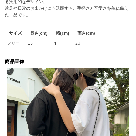
る実用的なデザイン。
遠足や日常のお出かけにも活躍する、手軽さと可愛さを兼ね備え
た一品です。
サイズ
長さ(cm)
幅(cm)
高さ(cm)
フリー
13
4
20
商品画像