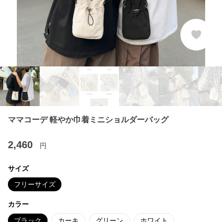
ママコーデ 軽やか巾着ミニショルダーバッグ
2,460
円
サイズ
フリーサイズ
カラー
ブラック
カーキ
グリーン
ホワイト