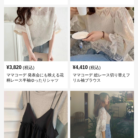
¥
3,820
¥
4,410
(税込)
(税込)
ママコーデ 発表会にも映える花
ママコーデ 総レース切り替えフ
柄レース半袖ゆったりシャツ
リル袖ブラウス