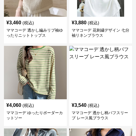
¥
3,460
¥
3,880
(税込)
(税込)
ママコーデ 透かし編みリブ袖ゆ
ママコーデ 花刺繍デザイン 七分
ったりニットトップス
袖リネンブラウス
¥
4,060
¥
3,540
(税込)
(税込)
ママコーデ ゆったりボーダーカ
ママコーデ 透かし柄パフスリー
ットソー
ブ レース風ブラウス