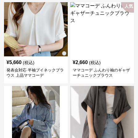
人気
¥
5,660
¥
2,660
(税込)
(税込)
発表会対応 半袖ブイネックブラ
ママコーデ ふんわり袖のギャザ
ウス 上品ママコーデ
ーチュニックブラウス