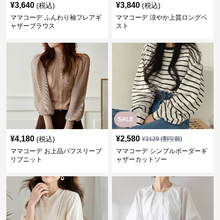
¥
3,640
¥
3,840
(税込)
(税込)
ママコーデ ふんわり袖フレアギ
ママコーデ 涼やか上質ロングベ
ャザーブラウス
スト
SALE
¥
4,180
¥
2,580
(税込)
¥
3120
(割引前)
ママコーデ お上品パフスリーブ
ママコーデ シンプルボーダーギ
リブニット
ャザーカットソー