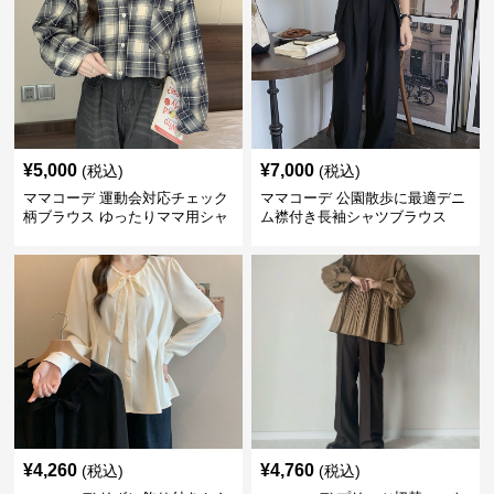
¥
5,000
¥
7,000
(税込)
(税込)
ママコーデ 運動会対応チェック
ママコーデ 公園散歩に最適デニ
柄ブラウス ゆったりママ用シャ
ム襟付き長袖シャツブラウス
ツ
¥
4,260
¥
4,760
(税込)
(税込)