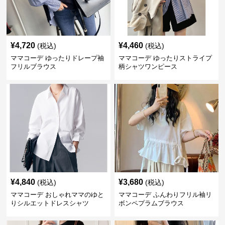
¥
4,720
¥
4,460
(税込)
(税込)
ママコーデ ゆったりドレープ袖
ママコーデ ゆったりストライプ
フリルブラウス
柄シャツワンピース
¥
4,840
¥
3,680
(税込)
(税込)
ママコーデ おしゃれママのゆと
ママコーデ ふんわりフリル袖リ
りシルエットドレスシャツ
ボンペプラムブラウス