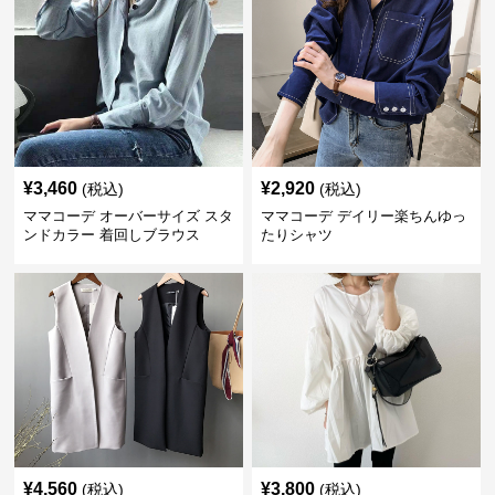
¥
3,460
¥
2,920
(税込)
(税込)
ママコーデ オーバーサイズ スタ
ママコーデ デイリー楽ちんゆっ
ンドカラー 着回しブラウス
たりシャツ
¥
4,560
¥
3,800
(税込)
(税込)