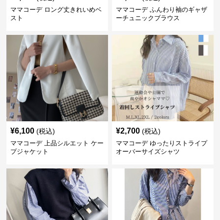
ママコーデ ロング丈きれいめベ
ママコーデ ふんわり袖のギャザ
スト
ーチュニックブラウス
¥
6,100
¥
2,700
(税込)
(税込)
ママコーデ 上品シルエット ケー
ママコーデ ゆったりストライプ
プジャケット
オーバーサイズシャツ