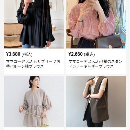
¥
3,680
¥
2,660
(税込)
(税込)
ママコーデ ふんわりプリーツ切
ママコーデ ふんわり袖のスタン
替バルーン袖ブラウス
ドカラーギャザーブラウス