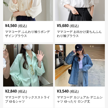
¥
4,560
¥
5,680
(税込)
(税込)
ママコーデ ふんわり袖リボンデ
ママコーデ お出かけ楽ちんふん
ザインブラウス
わり袖ブラウス
¥
2,840
¥
3,540
(税込)
(税込)
ママコーデ リラックスストライ
ママコーデ カジュアル デニムシ
プ ゆるシャツ
ャツ ゆったり ロング丈