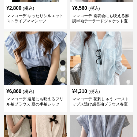
¥
2,800
¥
6,560
(税込)
(税込)
ママコーデ ゆったりシルエット
ママコーデ 発表会にも映える麻
ストライプママシャツ
調半袖テーラードジャケット夏
¥
6,860
¥
4,310
(税込)
(税込)
ママコーデ 遠足にも映えるフリ
ママコーデ 花刺しゅうレースト
ル袖ブラウス 夏の半袖シャツ
ップス透け感長袖ブラウス春夏