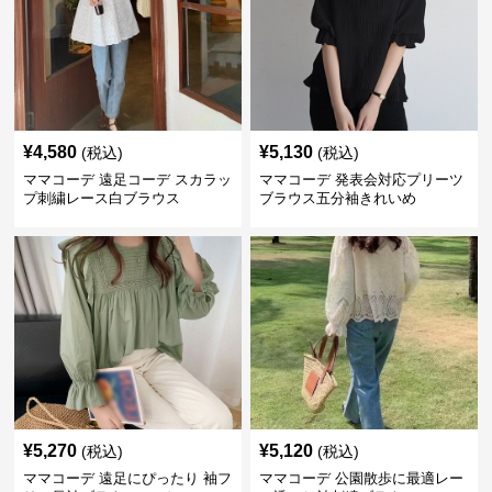
¥
4,580
¥
5,130
(税込)
(税込)
ママコーデ 遠足コーデ スカラッ
ママコーデ 発表会対応プリーツ
プ刺繍レース白ブラウス
ブラウス五分袖きれいめ
¥
5,270
¥
5,120
(税込)
(税込)
ママコーデ 遠足にぴったり 袖フ
ママコーデ 公園散歩に最適レー