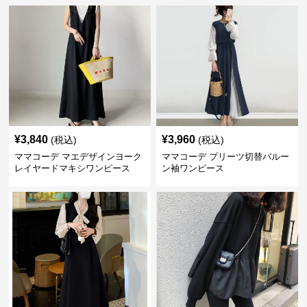
¥
3,840
¥
3,960
(税込)
(税込)
ママコーデ マエデザインヨーク
ママコーデ プリーツ切替バルー
レイヤードマキシワンピース
ン袖ワンピース