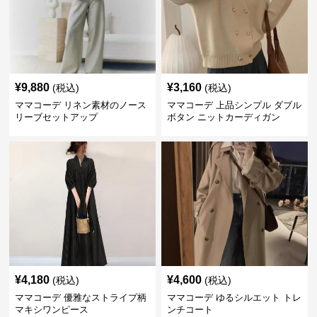
¥
9,880
¥
3,160
(税込)
(税込)
ママコーデ リネン素材のノース
ママコーデ 上品シンプル ダブル
リーブセットアップ
ボタン ニットカーディガン
¥
4,180
¥
4,600
(税込)
(税込)
ママコーデ 優雅なストライプ柄
ママコーデ ゆるシルエット トレ
マキシワンピース
ンチコート