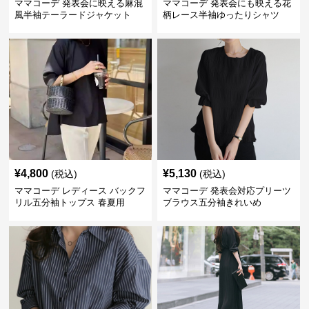
ママコーデ 発表会に映える麻混
ママコーデ 発表会にも映える花
風半袖テーラードジャケット
柄レース半袖ゆったりシャツ
¥
4,800
¥
5,130
(税込)
(税込)
ママコーデ レディース バックフ
ママコーデ 発表会対応プリーツ
リル五分袖トップス 春夏用
ブラウス五分袖きれいめ