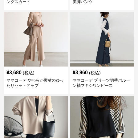
ングスカート
美脚パンツ
¥
3,680
¥
3,960
(税込)
(税込)
ママコーデ やわらか素材のゆっ
ママコーデ プリーツ切替バルー
たりセットアップ
ン袖マキシワンピース