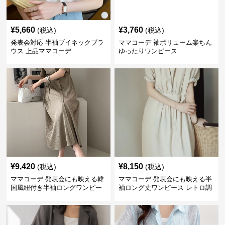
¥
5,660
¥
3,760
(税込)
(税込)
発表会対応 半袖ブイネックブラ
ママコーデ 袖ボリューム楽ちん
ウス 上品ママコーデ
ゆったりワンピース
¥
9,420
¥
8,150
(税込)
(税込)
ママコーデ 発表会にも映える韓
ママコーデ 発表会にも映える半
国風紐付き半袖ロングワンピー
袖ロング丈ワンピース レトロ調
ス
きれいめ体型カバー