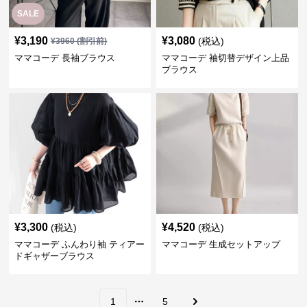
SALE
¥
3,190
¥
3,080
(税込)
¥
3960
(割引前)
ママコーデ 長袖ブラウス
ママコーデ 袖切替デザイン上品
ブラウス
¥
3,300
¥
4,520
(税込)
(税込)
ママコーデ ふんわり袖 ティアー
ママコーデ 生成セットアップ
ドギャザーブラウス
1
5