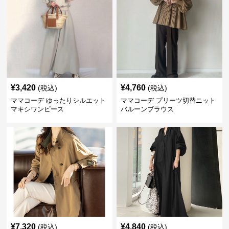
¥
3,420
¥
4,760
(税込)
(税込)
ママコーデ ゆったりシルエット
ママコーデ プリーツ切替ニット
マキシワンピース
バルーンブラウス
¥
7,320
¥
4,840
(税込)
(税込)