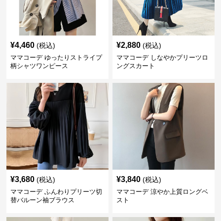
¥
4,460
¥
2,880
(税込)
(税込)
ママコーデ ゆったりストライプ
ママコーデ しなやかプリーツロ
柄シャツワンピース
ングスカート
¥
3,680
¥
3,840
(税込)
(税込)
ママコーデ ふんわりプリーツ切
ママコーデ 涼やか上質ロングベ
替バルーン袖ブラウス
スト