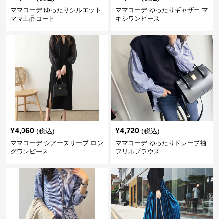
ママコーデ ゆったりシルエット
ママコーデ ゆったりギャザー マ
ママ上品コート
キシワンピース
¥
4,060
¥
4,720
(税込)
(税込)
ママコーデ シアースリーブ ロン
ママコーデ ゆったりドレープ袖
グワンピース
フリルブラウス