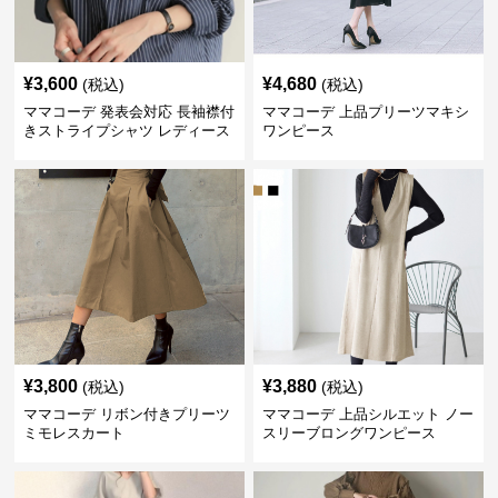
¥
3,600
¥
4,680
(税込)
(税込)
ママコーデ 発表会対応 長袖襟付
ママコーデ 上品プリーツマキシ
きストライプシャツ レディース
ワンピース
縞柄ブラウス
¥
3,800
¥
3,880
(税込)
(税込)
ママコーデ リボン付きプリーツ
ママコーデ 上品シルエット ノー
ミモレスカート
スリーブロングワンピース