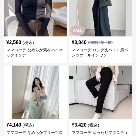
SALE
¥
2,580
¥
3,840
(税込)
¥
4800
(割引前)
ママコーデ なめらか素材ハイネ
ママコーデ ロング丈ベスト風パ
ックインナー
ンツオールインワン
¥
4,140
¥
3,420
(税込)
(税込)
ママコーデ なめらかプリーツロ
ママコーデ ゆったりマタニティ