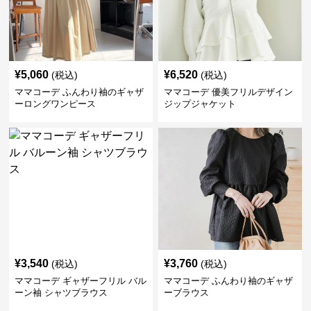
¥
5,060
¥
6,520
(税込)
(税込)
ママコーデ ふんわり袖のギャザ
ママコーデ 優美フリルデザイン
ーロングワンピース
ジップジャケット
¥
3,540
¥
3,760
(税込)
(税込)
ママコーデ ギャザーフリル バル
ママコーデ ふんわり袖のギャザ
ーン袖 シャツブラウス
ーブラウス