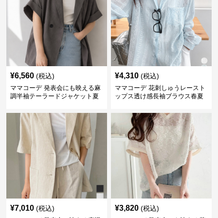
¥
6,560
¥
4,310
(税込)
(税込)
ママコーデ 発表会にも映える麻
ママコーデ 花刺しゅうレースト
調半袖テーラードジャケット夏
ップス透け感長袖ブラウス春夏
¥
7,010
¥
3,820
(税込)
(税込)