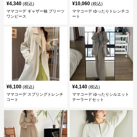
¥
4,340
¥
10,060
(税込)
(税込)
ママコーデ ギャザー袖 プリーツ
ママコーデ ゆったりトレンチコ
ワンピース
ート
¥
6,100
¥
4,140
(税込)
(税込)
ママコーデ スプリングトレンチ
ママコーデ ゆったりシルエット
コート
テーラードセット