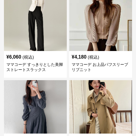
¥
6,060
¥
4,180
(税込)
(税込)
ママコーデ すっきりとした美脚
ママコーデ お上品パフスリーブ
ストレートスラックス
リブニット