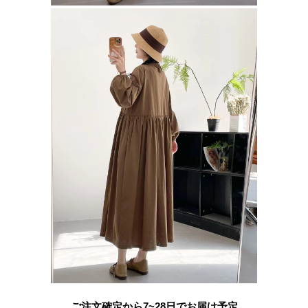
ご注文確定から7~28日でお届け予定