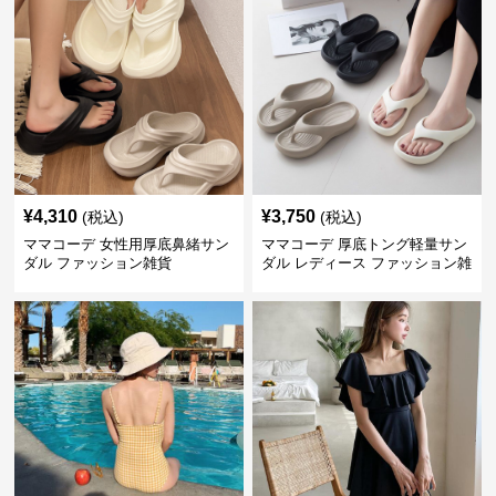
¥
4,310
¥
3,750
(税込)
(税込)
ママコーデ 女性用厚底鼻緒サン
ママコーデ 厚底トング軽量サン
ダル ファッション雑貨
ダル レディース ファッション雑
貨