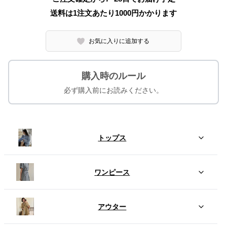
送料は1注文あたり
1000
円かかります
お気に入りに追加する
購入時のルール
必ず購入前にお読みください。
トップス
ワンピース
アウター