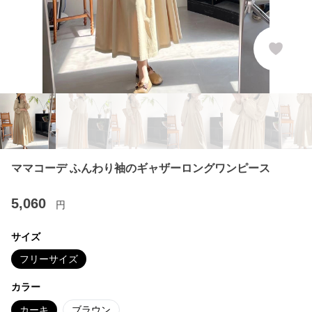
ママコーデ ふんわり袖のギャザーロングワンピース
5,060
円
サイズ
フリーサイズ
カラー
カーキ
ブラウン