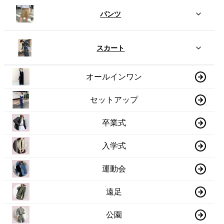
パンツ
スカート
オールインワン
セットアップ
卒業式
入学式
運動会
遠足
公園