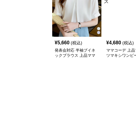
¥
5,660
¥
4,680
(税込)
(税込)
発表会対応 半袖ブイネ
ママコーデ 上品
ックブラウス 上品ママ
ツマキシワンピ
コーデ