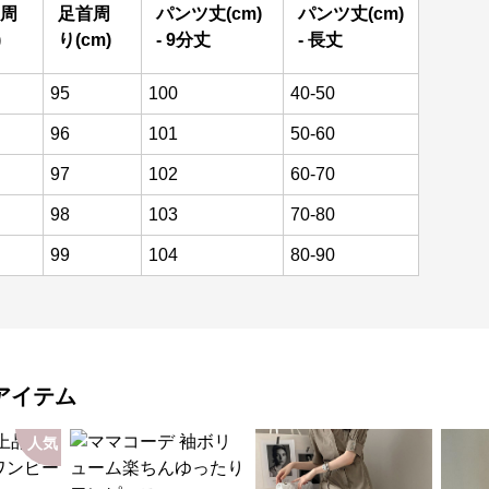
周
足首周
パンツ丈(cm)
パンツ丈(cm)
)
り(cm)
- 9分丈
- 長丈
95
100
40-50
96
101
50-60
97
102
60-70
98
103
70-80
99
104
80-90
アイテム
人気