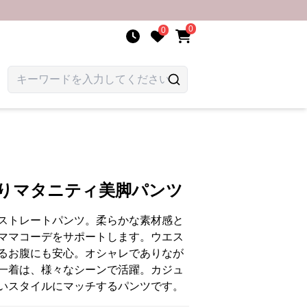
0
0
たりマタニティ美脚パンツ
ストレートパンツ。柔らかな素材感と
ママコーデをサポートします。ウエス
るお腹にも安心。オシャレでありなが
一着は、様々なシーンで活躍。カジュ
いスタイルにマッチするパンツです。