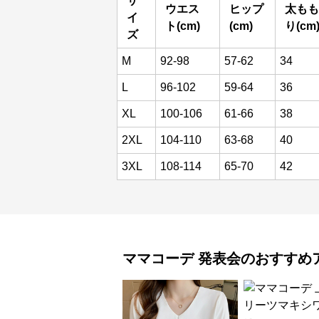
サ
ウエス
ヒップ
太もも
イ
ト(cm)
(cm)
り(cm
ズ
M
92-98
57-62
34
L
96-102
59-64
36
XL
100-106
61-66
38
2XL
104-110
63-68
40
3XL
108-114
65-70
42
ママコーデ
発表会
のおすすめ