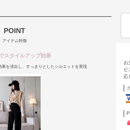
POINT
アイテム特徴
でスタイルアップ効果
お
効果を演出し、すっきりとしたシルエットを実現
ビ
応
P