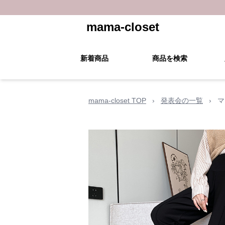
mama-closet
新着商品
商品を検索
mama-closet TOP
›
発表会の一覧
›
マ