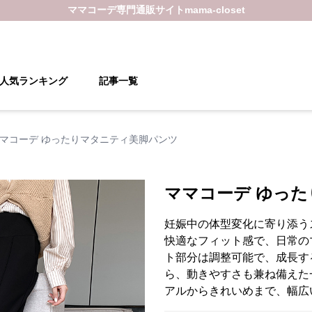
ママコーデ
専門通販サイト
mama-closet
人気ランキング
記事一覧
マコーデ ゆったりマタニティ美脚パンツ
ママコーデ ゆっ
妊娠中の体型変化に寄り添う
快適なフィット感で、日常の
ト部分は調整可能で、成長す
ら、動きやすさも兼ね備えた
アルからきれいめまで、幅広