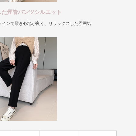
した煙管パンツシルエット
ラインで履き心地が良く、リラックスした雰囲気