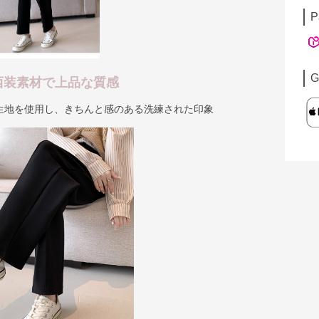
P
G
西装素材で上品な質感
生地を使用し、きちんと感のある洗練された印象