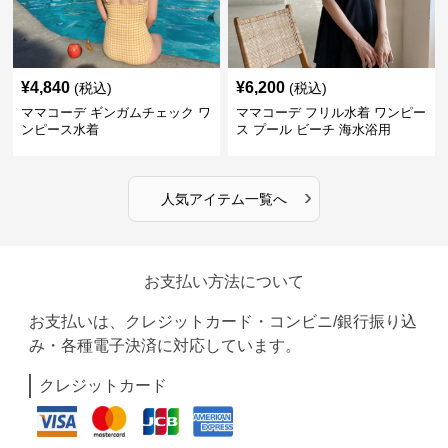
¥
4,840
¥
6,200
(税込)
(税込)
ママコーデ ギンガムチェック ワ
ママコーデ フリル水着 ワンピー
ンピース水着
ス プール ビーチ 海水浴用
›
人気アイテム一覧へ
お支払い方法について
お支払いは、クレジットカード・コンビニ/銀行振り込
み・各種電子決済に対応しています。
クレジットカード