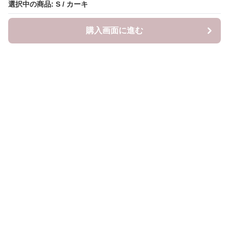
選択中の商品: S / カーキ
購入画面に進む
mama-closet
について
利用規約
プライバシー