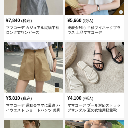
¥
7,840
¥
5,660
(税込)
(税込)
ママコーデ カジュアル縦縞半袖
発表会対応 半袖ブイネックブラ
ロング丈ワンピース
ウス 上品ママコーデ
¥
5,810
¥
4,100
(税込)
(税込)
ママコーデ 運動会ママに最適 ハ
ママコーデ プール対応ストラッ
イウエスト ショートパンツ 美脚
プサンダル 夏の女性用軽量靴
効果