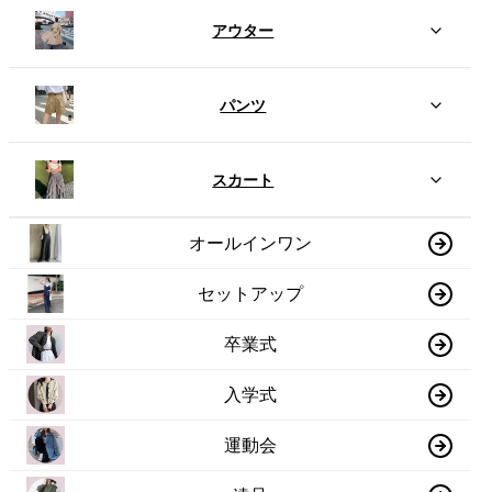
アウター
パンツ
スカート
オールインワン
セットアップ
卒業式
入学式
運動会