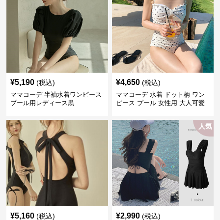
¥
5,190
¥
4,650
(税込)
(税込)
ママコーデ 半袖水着ワンピース
ママコーデ 水着 ドット柄 ワン
プール用レディース黒
ピース プール 女性用 大人可愛
い
人気
¥
5,160
¥
2,990
(税込)
(税込)