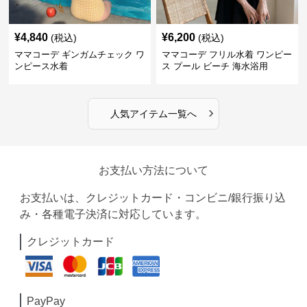
¥
4,840
¥
6,200
(税込)
(税込)
ママコーデ ギンガムチェック ワ
ママコーデ フリル水着 ワンピー
ンピース水着
ス プール ビーチ 海水浴用
›
人気アイテム一覧へ
お支払い方法について
お支払いは、クレジットカード・コンビニ/銀行振り込
み・各種電子決済に対応しています。
クレジットカード
PayPay