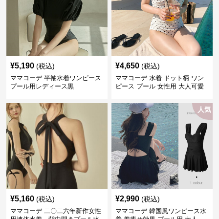
¥
5,190
¥
4,650
(税込)
(税込)
ママコーデ 半袖水着ワンピース
ママコーデ 水着 ドット柄 ワン
プール用レディース黒
ピース プール 女性用 大人可愛
い
人気
¥
5,160
¥
2,990
(税込)
(税込)
ママコーデ 二〇二六年新作女性
ママコーデ 韓国風ワンピース水