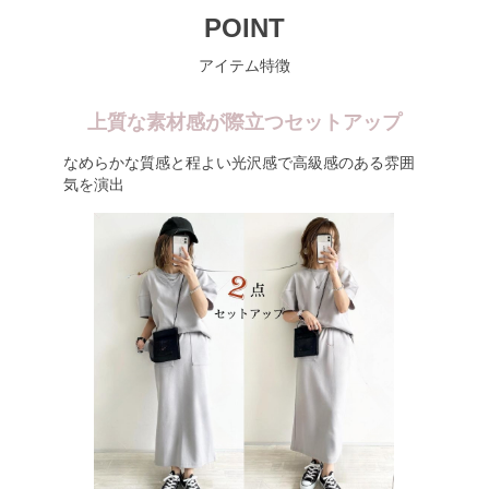
POINT
アイテム特徴
上質な素材感が際立つセットアップ
なめらかな質感と程よい光沢感で高級感のある雰囲
気を演出