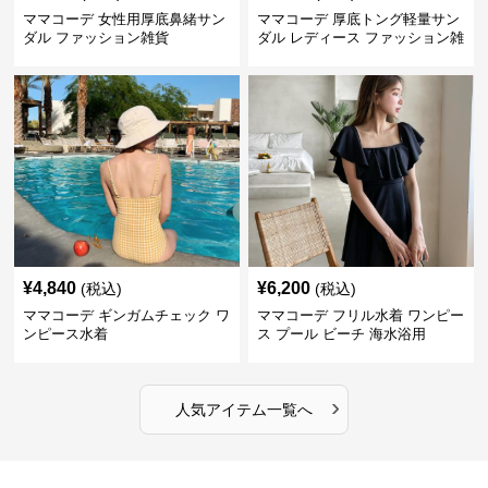
ママコーデ 女性用厚底鼻緒サン
ママコーデ 厚底トング軽量サン
ダル ファッション雑貨
ダル レディース ファッション雑
貨
¥
4,840
¥
6,200
(税込)
(税込)
ママコーデ ギンガムチェック ワ
ママコーデ フリル水着 ワンピー
ンピース水着
ス プール ビーチ 海水浴用
›
人気アイテム一覧へ