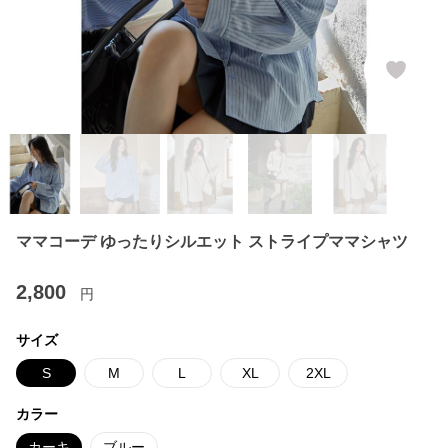
ママコーデ ゆったりシルエット ストライプママシャツ
2,800
円
サイズ
S
M
L
XL
2XL
カラー
カーキ
ブルー