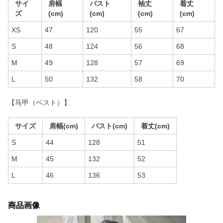
サイ
肩幅
バスト
袖丈
着丈
ズ
(cm)
(cm)
(cm)
(cm)
XS
47
120
55
67
S
48
124
56
68
M
49
128
57
69
L
50
132
58
70
【马甲（ベスト）】
サイズ
肩幅(cm)
バスト(cm)
着丈(cm)
S
44
128
51
M
45
132
52
L
46
136
53
商品画像