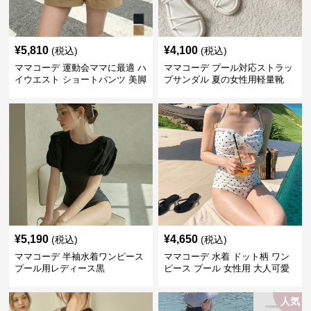
¥
5,810
¥
4,100
(税込)
(税込)
ママコーデ 運動会ママに最適 ハ
ママコーデ プール対応ストラッ
イウエスト ショートパンツ 美脚
プサンダル 夏の女性用軽量靴
効果
¥
5,190
¥
4,650
(税込)
(税込)
ママコーデ 半袖水着ワンピース
ママコーデ 水着 ドット柄 ワン
プール用レディース黒
ピース プール 女性用 大人可愛
い
人気