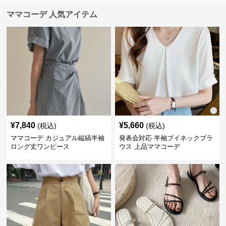
ママコーデ 人気アイテム
¥
7,840
¥
5,660
(税込)
(税込)
ママコーデ カジュアル縦縞半袖
発表会対応 半袖ブイネックブラ
ロング丈ワンピース
ウス 上品ママコーデ