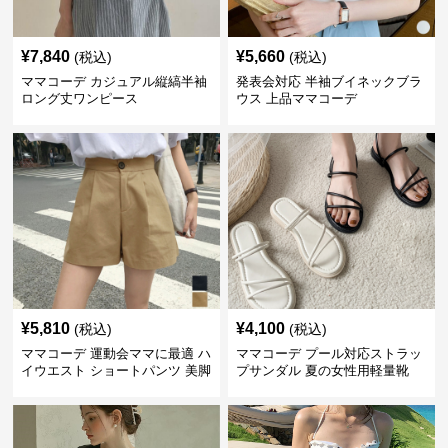
¥
7,840
¥
5,660
(税込)
(税込)
ママコーデ カジュアル縦縞半袖
発表会対応 半袖ブイネックブラ
ロング丈ワンピース
ウス 上品ママコーデ
¥
5,810
¥
4,100
(税込)
(税込)
ママコーデ 運動会ママに最適 ハ
ママコーデ プール対応ストラッ
イウエスト ショートパンツ 美脚
プサンダル 夏の女性用軽量靴
効果