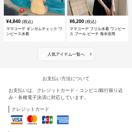
¥
4,840
¥
6,200
(税込)
(税込)
ママコーデ ギンガムチェック ワ
ママコーデ フリル水着 ワンピー
ンピース水着
ス プール ビーチ 海水浴用
›
人気アイテム一覧へ
お支払い方法について
お支払いは、クレジットカード・コンビニ/銀行振り込
み・各種電子決済に対応しています。
クレジットカード