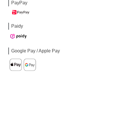
PayPay
Paidy
Google Pay / Apple Pay