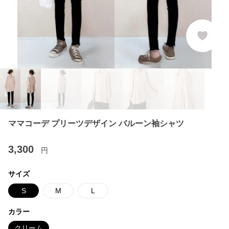
ママコーデ プリーツデザイン バルーン袖シャツ
3,300
円
サイズ
S
M
L
カラー
クリーム