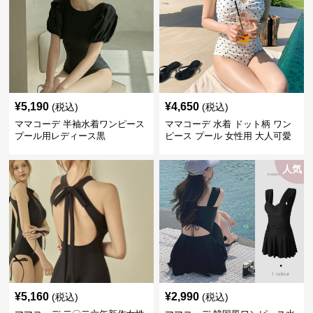
¥
5,190
¥
4,650
(税込)
(税込)
ママコーデ 半袖水着ワンピース
ママコーデ 水着 ドット柄 ワン
プール用レディース黒
ピース プール 女性用 大人可愛
い
人気
¥
5,160
¥
2,990
(税込)
(税込)