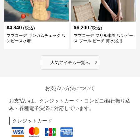
¥
4,840
¥
6,200
(税込)
(税込)
ママコーデ ギンガムチェック ワ
ママコーデ フリル水着 ワンピー
ンピース水着
ス プール ビーチ 海水浴用
›
人気アイテム一覧へ
お支払い方法について
お支払いは、クレジットカード・コンビニ/銀行振り込
み・各種電子決済に対応しています。
クレジットカード