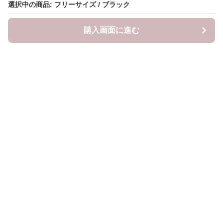
選択中の商品: フリーサイズ / ブラック
購入画面に進む
mama-closet
について
利用規約
プライバシー