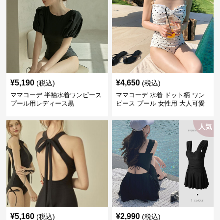
¥
5,190
¥
4,650
(税込)
(税込)
ママコーデ 半袖水着ワンピース
ママコーデ 水着 ドット柄 ワン
プール用レディース黒
ピース プール 女性用 大人可愛
い
人気
¥
5,160
¥
2,990
(税込)
(税込)