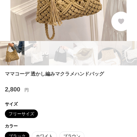
ママコーデ 透かし編みマクラメハンドバッグ
2,800
円
サイズ
フリーサイズ
カラー
ブラック
ホワイト
ブラウン