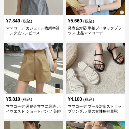
¥
7,840
¥
5,660
(税込)
(税込)
ママコーデ カジュアル縦縞半袖
発表会対応 半袖ブイネックブラ
ロング丈ワンピース
ウス 上品ママコーデ
¥
5,810
¥
4,100
(税込)
(税込)
ママコーデ 運動会ママに最適 ハ
ママコーデ プール対応ストラッ
イウエスト ショートパンツ 美脚
プサンダル 夏の女性用軽量靴
効果