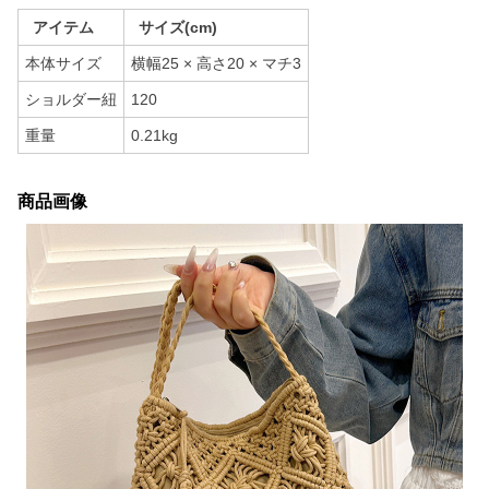
アイテム
サイズ(cm)
本体サイズ
横幅25 × 高さ20 × マチ3
ショルダー紐
120
重量
0.21kg
商品画像