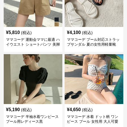
¥
5,810
¥
4,100
(税込)
(税込)
ママコーデ 運動会ママに最適 ハ
ママコーデ プール対応ストラッ
イウエスト ショートパンツ 美脚
プサンダル 夏の女性用軽量靴
効果
¥
5,190
¥
4,650
(税込)
(税込)
ママコーデ 半袖水着ワンピース
ママコーデ 水着 ドット柄 ワン
プール用レディース黒
ピース プール 女性用 大人可愛
い