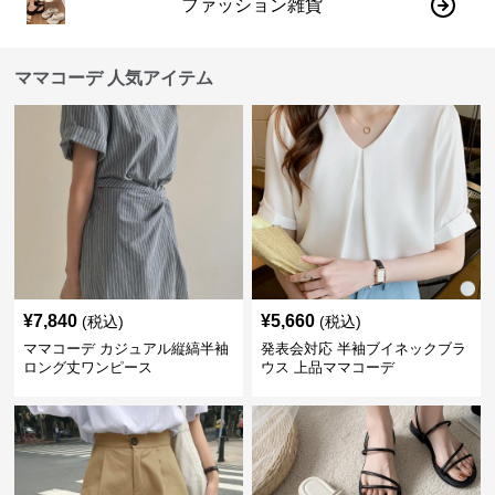
ファッション雑貨
ママコーデ 人気アイテム
¥
7,840
¥
5,660
(税込)
(税込)
ママコーデ カジュアル縦縞半袖
発表会対応 半袖ブイネックブラ
ロング丈ワンピース
ウス 上品ママコーデ