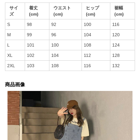
サイ
着丈
ウエスト
ヒップ
裾幅
ズ
(cm)
(cm)
(cm)
(cm)
S
98
92
100
116
M
99
96
104
120
L
101
100
108
124
XL
102
104
112
128
2XL
103
108
116
132
商品画像