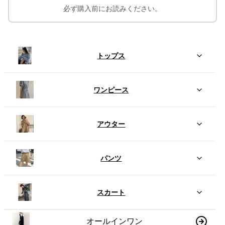
必ず購入前にお読みください。
トップス
ワンピース
アウター
パンツ
スカート
オールインワン