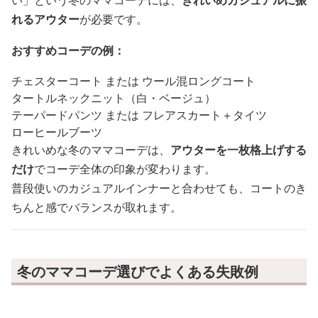
い」という冬のママコーデには、
きれいめカジュアルに振
れるアウター
が必要です。
おすすめコーデの例：
チェスターコート または ウール混ロングコート
タートルネックニット（白・ベージュ）
テーパードパンツ または フレアスカート＋タイツ
ローヒールブーツ
きれいめな冬のママコーデは、
アウターを一枚格上げする
だけ
でコーデ全体の印象が変わります。
普段使いのカジュアルインナーと合わせても、コートのき
ちんと感でバランスが取れます。
冬のママコーデ選びでよくある失敗例