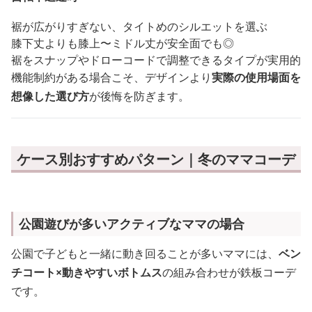
裾が広がりすぎない、タイトめのシルエットを選ぶ
膝下丈よりも膝上〜ミドル丈が安全面でも◎
裾をスナップやドローコードで調整できるタイプが実用的
機能制約がある場合こそ、デザインより
実際の使用場面を
想像した選び方
が後悔を防ぎます。
ケース別おすすめパターン｜冬のママコーデ
公園遊びが多いアクティブなママの場合
公園で子どもと一緒に動き回ることが多いママには、
ベン
チコート×動きやすいボトムス
の組み合わせが鉄板コーデ
です。