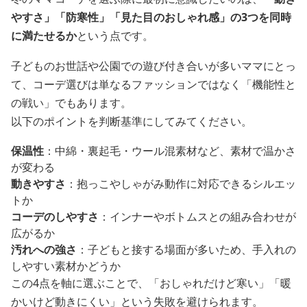
やすさ」「防寒性」「見た目のおしゃれ感」の3つを同時
に満たせるか
という点です。
子どものお世話や公園での遊び付き合いが多いママにとっ
て、コーデ選びは単なるファッションではなく「機能性と
の戦い」でもあります。
以下のポイントを判断基準にしてみてください。
保温性
：中綿・裏起毛・ウール混素材など、素材で温かさ
が変わる
動きやすさ
：抱っこやしゃがみ動作に対応できるシルエッ
トか
コーデのしやすさ
：インナーやボトムスとの組み合わせが
広がるか
汚れへの強さ
：子どもと接する場面が多いため、手入れの
しやすい素材かどうか
この4点を軸に選ぶことで、「おしゃれだけど寒い」「暖
かいけど動きにくい」という失敗を避けられます。