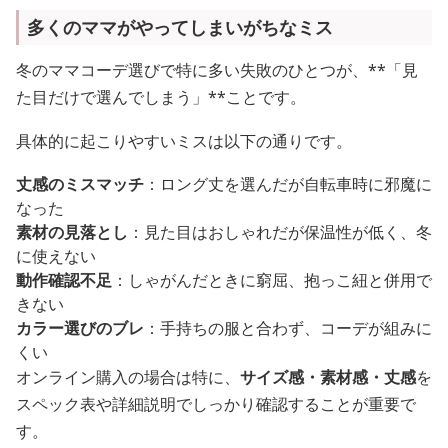
多くのママがやってしまいがちなミス
冬のママコーデ選びで特に多い失敗のひとつが、**「見
た目だけで選んでしまう」**ことです。
具体的に起こりやすいミスは以下の通りです。
丈感のミスマッチ
：ロング丈を選んだが自転車時に邪魔に
なった
素材の見落とし
：見た目はおしゃれだが保温性が低く、冬
に使えない
動作確認不足
：しゃがんだときに窮屈、抱っこ紐と併用で
きない
カラー選びのブレ
：手持ちの服と合わず、コーデが組みに
くい
オンライン購入の場合は特に、
サイズ感・素材感・丈感
を
スペック表や詳細説明でしっかり確認することが重要で
す。