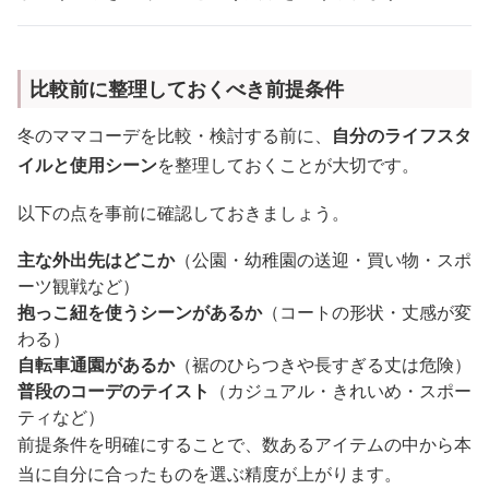
比較前に整理しておくべき前提条件
冬のママコーデを比較・検討する前に、
自分のライフスタ
イルと使用シーン
を整理しておくことが大切です。
以下の点を事前に確認しておきましょう。
主な外出先はどこか
（公園・幼稚園の送迎・買い物・スポ
ーツ観戦など）
抱っこ紐を使うシーンがあるか
（コートの形状・丈感が変
わる）
自転車通園があるか
（裾のひらつきや長すぎる丈は危険）
普段のコーデのテイスト
（カジュアル・きれいめ・スポー
ティなど）
前提条件を明確にすることで、数あるアイテムの中から本
当に自分に合ったものを選ぶ精度が上がります。