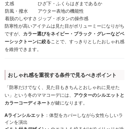
丈感
ひざ下・ふくらはぎまであるか
防風・撥水
アウター表地の機能性
着脱のしやすさ
ジップ・ボタンの操作感
防寒性が高いアイテムは見た目がボリューミーになりがち
ですが、
カラー選びをネイビー・ブラック・グレーなどベ
ーシックトーンに絞る
ことで、すっきりとしたおしゃれ感
を維持できます。
おしゃれ感を重視する条件で見るべきポイント
「防寒だけでなく、見た目もきちんとおしゃれに見せた
い」という冬のママコーデには、
アウターのシルエットと
カラーコーディネート
が鍵になります。
Aラインシルエット
：体型をカバーしながら女性らしいラ
インを演出