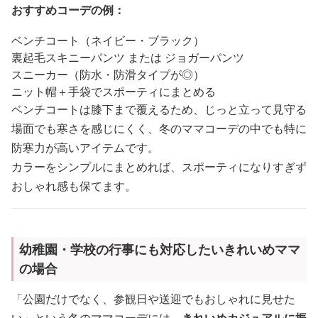
おすすめコーデの例：
ベンチコート（ネイビー・ブラック）
裏起毛スキニーパンツ または ジョガーパンツ
スニーカー（防水・防滑タイプが◎）
ニット帽＋手袋でスポーティにまとめる
ベンチコートは膝下まで覆えるため、じっと立って見守る
場面でも寒さを感じにくく、冬のママコーデの中でも特に
防寒力が高いアイテムです。
カラーをシンプルにまとめれば、スポーティになりすぎず
おしゃれ感も保てます。
幼稚園・学校の行事にも対応したいきれいめママ
の場合
「公園だけでなく、参観日や送迎でもおしゃれに見せた