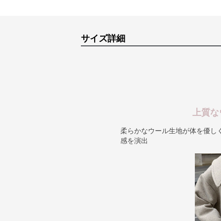
サイズ詳細
上質な
柔らかなウール生地が体を優し
感を演出