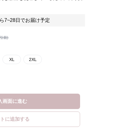
ら7~28日でお届け予定
割引前)
XL
2XL
入画面に進む
トに追加する