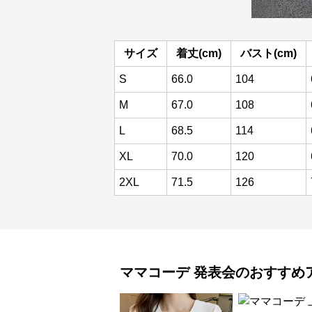
サイズ
着丈(cm)
バスト(cm)
S
66.0
104
M
67.0
108
L
68.5
114
XL
70.0
120
2XL
71.5
126
ママコーデ
発表会
のおすすめ