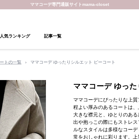
ママコーデ
専門通販サイト
mama-closet
人気ランキング
記事一覧
ートの一覧
›
ママコーデ ゆったりシルエット ピーコート
ママコーデ ゆった
ママコーデにぴったりな上質
程よい厚みのあるコートは、
大きな襟元と、ゆとりのある
出や抱っこの際にもストレス
ルなスタイルは多様なコーデ
常をおしゃれに彩ります。上