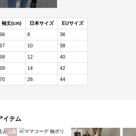
袖丈(cm)
日本サイズ
EUサイズ
66
8
36
67
10
38
68
12
40
69
14
42
70
26
44
アイテム
人気