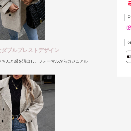
P
G
なダブルブレストデザイン
きちんと感を演出し、フォーマルからカジュアル