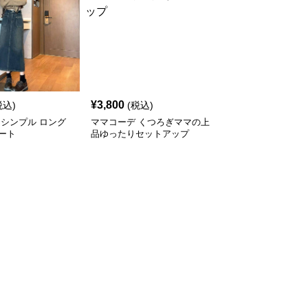
¥
3,800
税込)
(税込)
 シンプル ロング
ママコーデ くつろぎママの上
ート
品ゆったりセットアップ