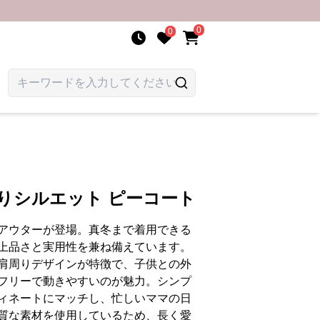
0
0
りシルエット ピーコート
アウターが登場。真冬まで着用できる
上品さと実用性を兼ね備えています。
肩周りデザインが特徴で、子供との外
フリーで動きやすいのが魅力。シンプ
ィネートにマッチし、忙しいママの日
質な素材を使用しているため、長く愛