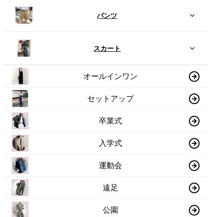
パンツ
スカート
オールインワン
セットアップ
卒業式
入学式
運動会
遠足
公園