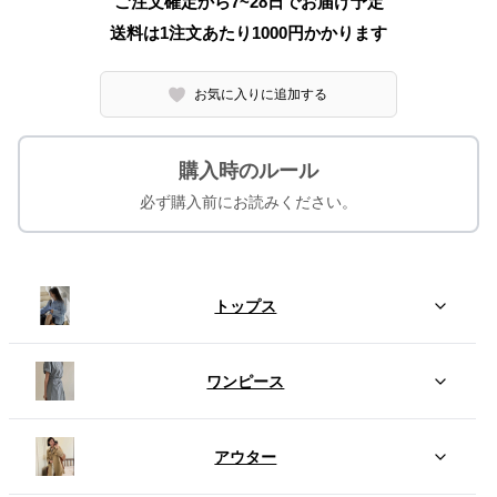
ご注文確定から7~28日でお届け予定
送料は1注文あたり
1000
円かかります
お気に入りに追加する
購入時のルール
必ず購入前にお読みください。
トップス
ワンピース
アウター