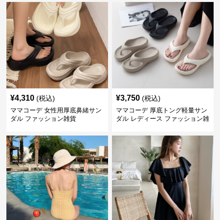
¥
4,310
¥
3,750
(税込)
(税込)
ママコーデ 女性用厚底鼻緒サン
ママコーデ 厚底トング軽量サン
ダル ファッション雑貨
ダル レディース ファッション雑
貨