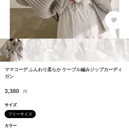
ママコーデ ふんわり柔らか ケーブル編みジップカーディ
ガン
3,380
円
サイズ
フリーサイズ
カラー