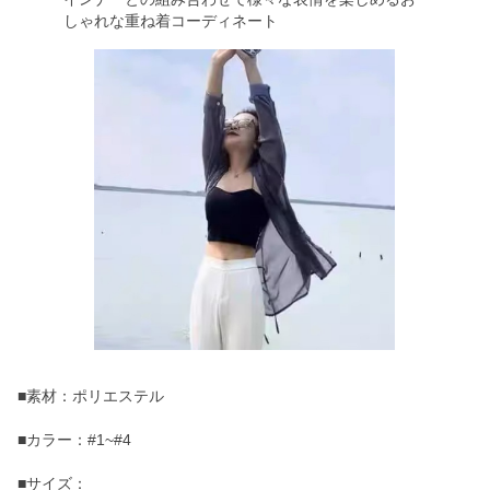
しゃれな重ね着コーディネート
■素材：ポリエステル
■カラー：#1~#4
■サイズ：