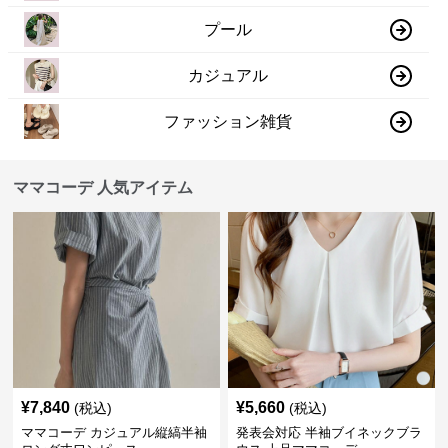
プール
カジュアル
ファッション雑貨
ママコーデ 人気アイテム
¥
7,840
¥
5,660
(税込)
(税込)
ママコーデ カジュアル縦縞半袖
発表会対応 半袖ブイネックブラ