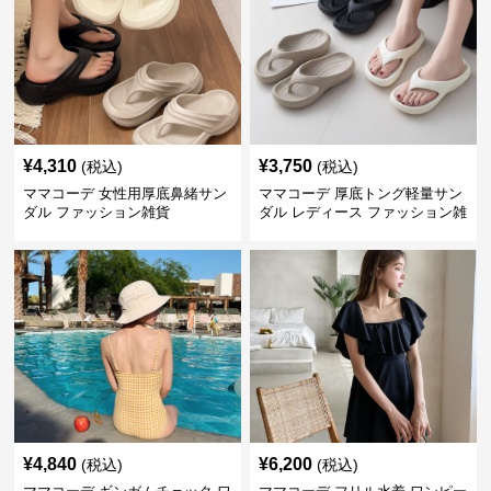
¥
4,310
¥
3,750
(税込)
(税込)
ママコーデ 女性用厚底鼻緒サン
ママコーデ 厚底トング軽量サン
ダル ファッション雑貨
ダル レディース ファッション雑
貨
¥
4,840
¥
6,200
(税込)
(税込)