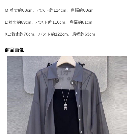
M:着丈約68cm、バスト約114cm、肩幅約60cm
L:着丈約69cm、バスト約116cm、肩幅約61cm
XL:着丈約70cm、バスト約122cm、肩幅約63cm
商品画像