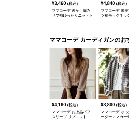
¥
3,460
¥
4,840
(税込)
(税込)
ママコーデ 透かし編み
ママコーデ 優美
リブ袖ゆったりニットト
ツ袖モックネッ
ップス
ママコーデ
カーディガン
のお
¥
4,180
¥
3,800
(税込)
(税込)
ママコーデ お上品パフ
ママコーデ ゆっ
スリーブ リブニット
ーダーママカー