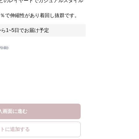
とのレイヤードでカジュアルスタイル
0％で伸縮性があり着回し抜群です。
ら1~5日でお届け予定
割引前)
入画面に進む
トに追加する