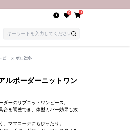
0
0
ンピース ポロ襟冬
ュアルボーダーニットワン
ーダーのリブニットワンピース。
具合を調整でき、体型カバー効果も抜
く、ママコーデにもぴったり。