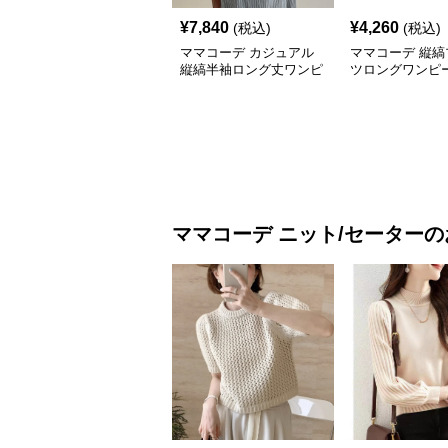
¥
7,840
¥
4,260
(税込)
(税込)
ママコーデ カジュアル
ママコーデ 縦縞
縦縞半袖ロング丈ワンピ
ツロングワンピ
ース
ママコーデ
ニット/セーター
の