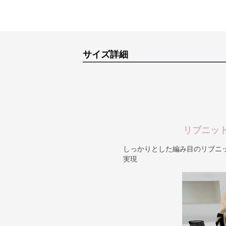
サイズ詳細
リブニッ
しっかりとした編み目のリブニ
実現