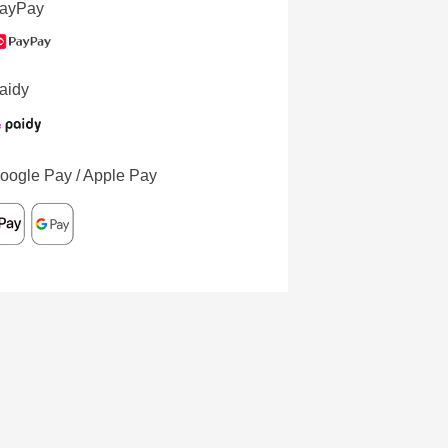
ayPay
aidy
oogle Pay / Apple Pay