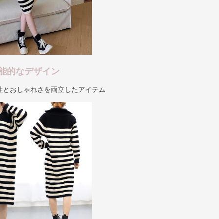
能的なデザイン
性とおしゃれさを両立したアイテム