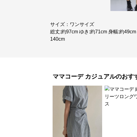
サイズ：ワンサイズ
総丈:約97cm ゆき:約71cm 身幅:約49cm 
140cm
ママコーデ
カジュアル
のおす