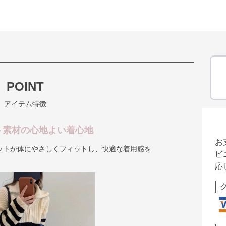
POINT
アイテム特徴
ト素材の心地よい着心地
お
ットが体にやさしくフィットし、快適な着用感を
ビ
応