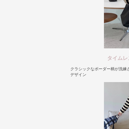
タイムレ
クラシックなボーダー柄が洗練
デザイン