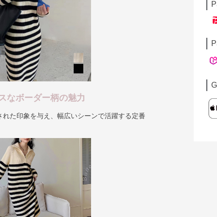
P
P
G
スなボーダー柄の魅力
された印象を与え、幅広いシーンで活躍する定番