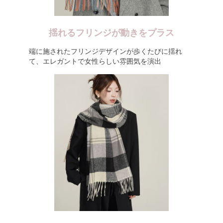
揺れるフリンジが動きをプラス
端に施されたフリンジデザインが歩くたびに揺れ
て、エレガントで女性らしい雰囲気を演出