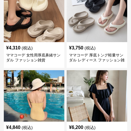
¥
4,310
¥
3,750
(税込)
(税込)
ママコーデ 女性用厚底鼻緒サン
ママコーデ 厚底トング軽量サン
ダル ファッション雑貨
ダル レディース ファッション雑
貨
¥
4,840
¥
6,200
(税込)
(税込)