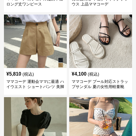
ロング丈ワンピース
ウス 上品ママコーデ
¥
5,810
¥
4,100
(税込)
(税込)
ママコーデ 運動会ママに最適 ハ
ママコーデ プール対応ストラッ
イウエスト ショートパンツ 美脚
プサンダル 夏の女性用軽量靴
効果