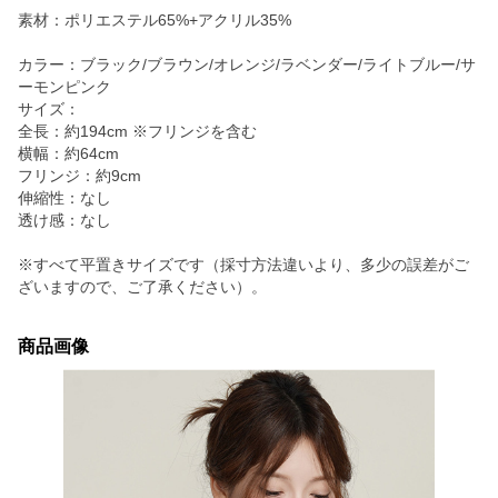
素材：ポリエステル65%+アクリル35%
カラー：ブラック/ブラウン/オレンジ/ラベンダー/ライトブルー/サ
ーモンピンク
サイズ：
全長：約194cm ※フリンジを含む
横幅：約64cm
フリンジ：約9cm
伸縮性：なし
透け感：なし
※すべて平置きサイズです（採寸方法違いより、多少の誤差がご
ざいますので、ご了承ください）。
商品画像