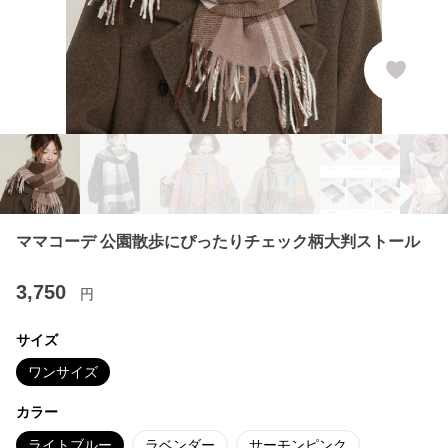
ママコーデ 公園散歩にぴったりチェック柄大判ストール
3,750
円
サイズ
ワンサイズ
カラー
ライトブルー
ラベンダー
サーモンピンク