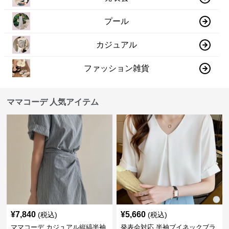
プール
カジュアル
ファッション雑貨
ママコーデ 人気アイテム
¥
7,840
¥
5,660
(税込)
(税込)
ママコーデ カジュアル縦縞半袖
発表会対応 半袖ブイネックブラ