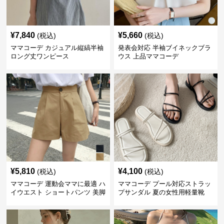
¥
7,840
¥
5,660
(税込)
(税込)
ママコーデ カジュアル縦縞半袖
発表会対応 半袖ブイネックブラ
ロング丈ワンピース
ウス 上品ママコーデ
¥
5,810
¥
4,100
(税込)
(税込)
ママコーデ 運動会ママに最適 ハ
ママコーデ プール対応ストラッ
イウエスト ショートパンツ 美脚
プサンダル 夏の女性用軽量靴
効果