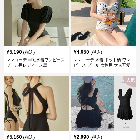
¥
5,190
¥
4,650
(税込)
(税込)
ママコーデ 半袖水着ワンピース
ママコーデ 水着 ドット柄 ワン
プール用レディース黒
ピース プール 女性用 大人可愛
い
人気
¥
5,160
¥
2,990
(税込)
(税込)