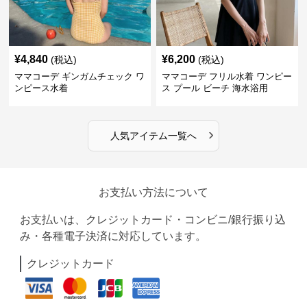
¥
4,840
¥
6,200
(税込)
(税込)
ママコーデ ギンガムチェック ワ
ママコーデ フリル水着 ワンピー
ンピース水着
ス プール ビーチ 海水浴用
›
人気アイテム一覧へ
お支払い方法について
お支払いは、クレジットカード・コンビニ/銀行振り込
み・各種電子決済に対応しています。
クレジットカード