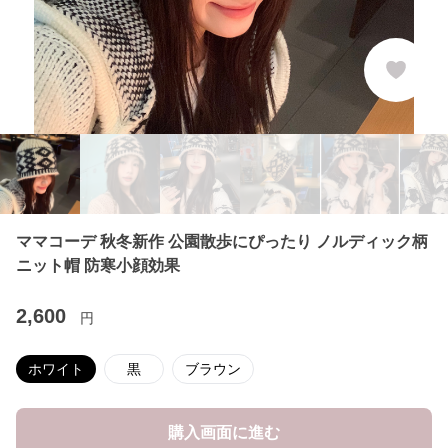
ママコーデ 秋冬新作 公園散歩にぴったり ノルディック柄
ニット帽 防寒小顔効果
2,600
円
ホワイト
黒
ブラウン
購入画面に進む