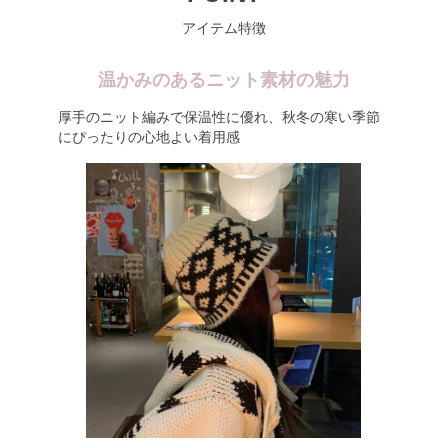
アイテム特徴
温かみのあるニット素材の魅力
厚手のニット編みで保温性に優れ、秋冬の寒い季節
にぴったりの心地よい着用感