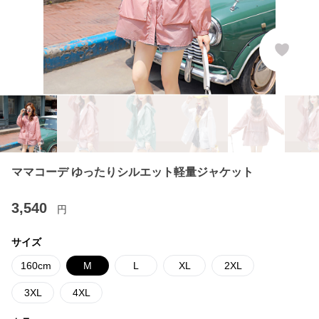
ママコーデ ゆったりシルエット軽量ジャケット
3,540
円
サイズ
160cm
M
L
XL
2XL
3XL
4XL