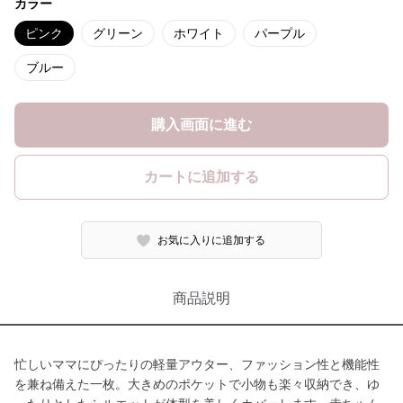
カラー
ピンク
グリーン
ホワイト
パープル
ブルー
購入画面に進む
カートに追加する
お気に入りに追加する
商品説明
忙しいママにぴったりの軽量アウター、ファッション性と機能性
を兼ね備えた一枚。大きめのポケットで小物も楽々収納でき、ゆ