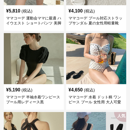
¥
5,810
¥
4,100
(税込)
(税込)
ママコーデ 運動会ママに最適 ハ
ママコーデ プール対応ストラッ
イウエスト ショートパンツ 美脚
プサンダル 夏の女性用軽量靴
効果
¥
5,190
¥
4,650
(税込)
(税込)
ママコーデ 半袖水着ワンピース
ママコーデ 水着 ドット柄 ワン
プール用レディース黒
ピース プール 女性用 大人可愛
い
人気