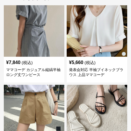
¥
7,840
¥
5,660
(税込)
(税込)
ママコーデ カジュアル縦縞半袖
発表会対応 半袖ブイネックブラ
ロング丈ワンピース
ウス 上品ママコーデ