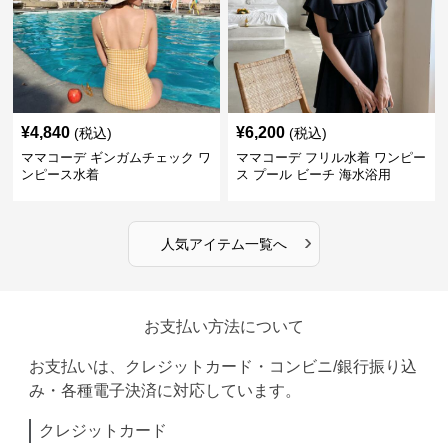
¥
4,840
¥
6,200
(税込)
(税込)
ママコーデ ギンガムチェック ワ
ママコーデ フリル水着 ワンピー
ンピース水着
ス プール ビーチ 海水浴用
›
人気アイテム一覧へ
お支払い方法について
お支払いは、クレジットカード・コンビニ/銀行振り込
み・各種電子決済に対応しています。
クレジットカード