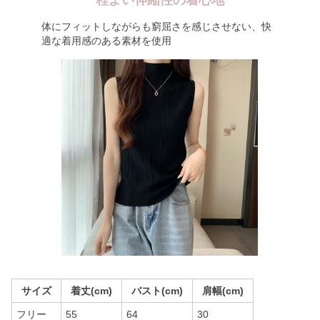
程よい伸縮性の着心地
体にフィットしながらも窮屈さを感じさせない、快
適な着用感のある素材を使用
サイズ
着丈(cm)
バスト(cm)
肩幅(cm)
フリー
55
64
30