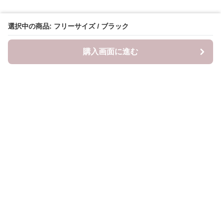
選択中の商品: フリーサイズ / ブラック
購入画面に進む
mama-closet
について
利用規約