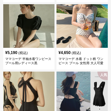
¥
5,190
¥
4,650
(税込)
(税込)
ママコーデ 半袖水着ワンピース
ママコーデ 水着 ドット柄 ワン
プール用レディース黒
ピース プール 女性用 大人可愛
い
人気