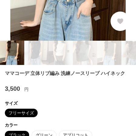
ママコーデ 立体リブ編み 洗練ノースリーブ ハイネック
3,500
円
サイズ
フリーサイズ
カラー
ブラック
グリーン
アプリコット