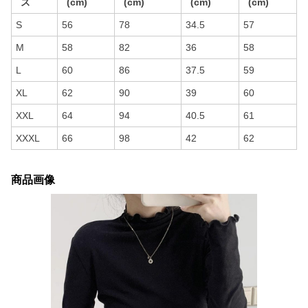
ズ
(cm)
(cm)
(cm)
(cm)
S
56
78
34.5
57
M
58
82
36
58
L
60
86
37.5
59
XL
62
90
39
60
XXL
64
94
40.5
61
XXXL
66
98
42
62
商品画像