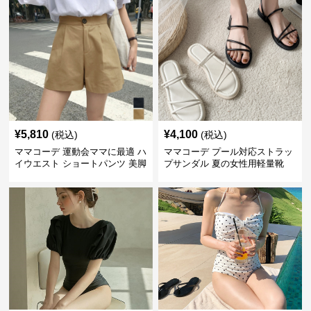
¥
5,810
¥
4,100
(税込)
(税込)
ママコーデ 運動会ママに最適 ハ
ママコーデ プール対応ストラッ
イウエスト ショートパンツ 美脚
プサンダル 夏の女性用軽量靴
効果