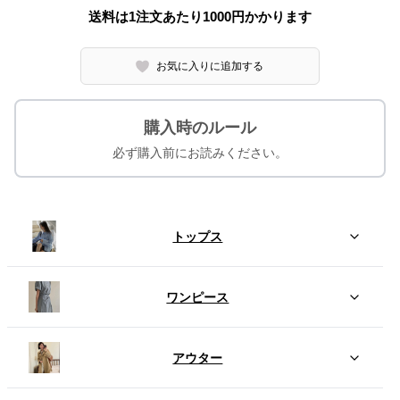
送料は1注文あたり
1000
円かかります
お気に入りに追加する
購入時のルール
必ず購入前にお読みください。
トップス
ワンピース
アウター