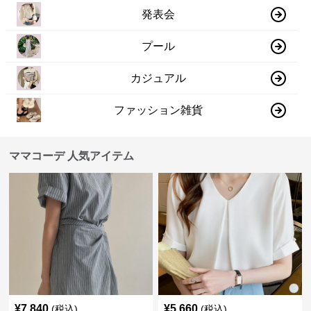
発表会
プール
カジュアル
ファッション雑貨
ママコーデ 人気アイテム
¥
7,840
¥
5,660
(税込)
(税込)