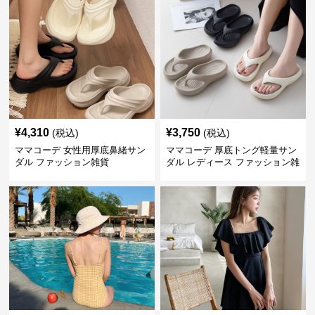
¥
4,310
¥
3,750
(税込)
(税込)
ママコーデ 女性用厚底鼻緒サン
ママコーデ 厚底トング軽量サン
ダル ファッション雑貨
ダル レディース ファッション雑
貨