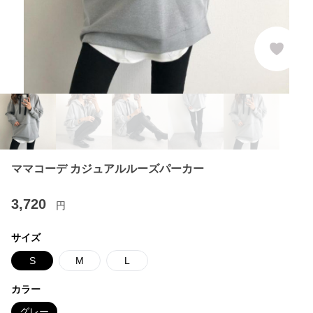
ママコーデ カジュアルルーズパーカー
3,720
円
サイズ
S
M
L
カラー
グレー