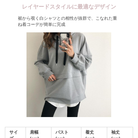
レイヤードスタイルに最適なデザイン
裾から覗く白シャツとの相性が抜群で、こなれた重
ね着コーデが簡単に完成
サイ
肩幅
バスト
着丈
袖丈