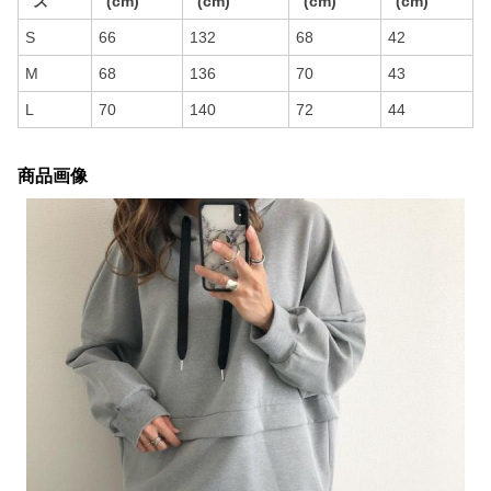
ズ
(cm)
(cm)
(cm)
(cm)
S
66
132
68
42
M
68
136
70
43
L
70
140
72
44
商品画像