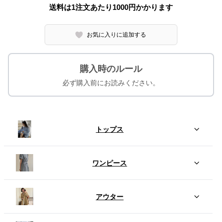
送料は1注文あたり
1000
円かかります
お気に入りに追加する
購入時のルール
必ず購入前にお読みください。
トップス
ワンピース
アウター