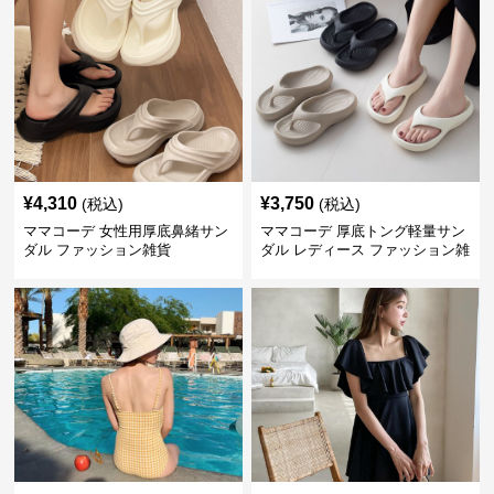
¥
4,310
¥
3,750
(税込)
(税込)
ママコーデ 女性用厚底鼻緒サン
ママコーデ 厚底トング軽量サン
ダル ファッション雑貨
ダル レディース ファッション雑
貨