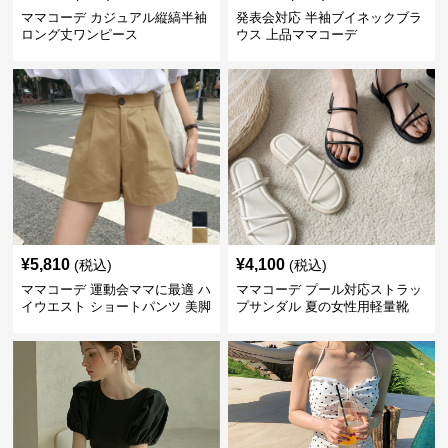
ママコーデ カジュアル縦縞半袖
発表会対応 半袖ブイネックブラ
ロング丈ワンピース
ウス 上品ママコーデ
¥
5,810
¥
4,100
(税込)
(税込)
ママコーデ 運動会ママに最適 ハ
ママコーデ プール対応ストラッ
イウエスト ショートパンツ 美脚
プサンダル 夏の女性用軽量靴
効果