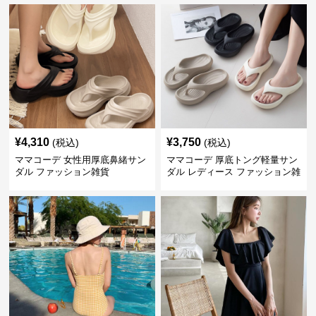
¥
4,310
¥
3,750
(税込)
(税込)
ママコーデ 女性用厚底鼻緒サン
ママコーデ 厚底トング軽量サン
ダル ファッション雑貨
ダル レディース ファッション雑
貨