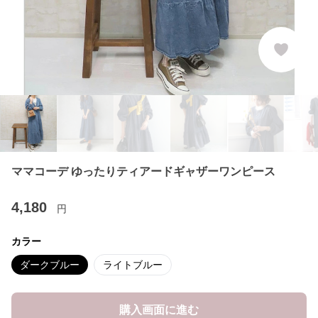
ママコーデ ゆったりティアードギャザーワンピース
4,180
円
カラー
ダークブルー
ライトブルー
購入画面に進む