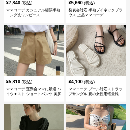
¥
7,840
¥
5,660
(税込)
(税込)
ママコーデ カジュアル縦縞半袖
発表会対応 半袖ブイネックブラ
ロング丈ワンピース
ウス 上品ママコーデ
¥
5,810
¥
4,100
(税込)
(税込)
ママコーデ 運動会ママに最適 ハ
ママコーデ プール対応ストラッ
イウエスト ショートパンツ 美脚
プサンダル 夏の女性用軽量靴
効果