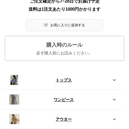
ご注文確定から7~28日でお届け予定
送料は1注文あたり
1000
円かかります
お気に入りに追加する
購入時のルール
必ず購入前にお読みください。
トップス
ワンピース
アウター