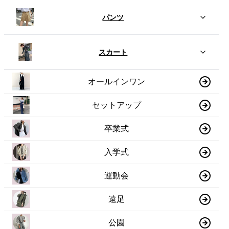
パンツ
スカート
オールインワン
セットアップ
卒業式
入学式
運動会
遠足
公園