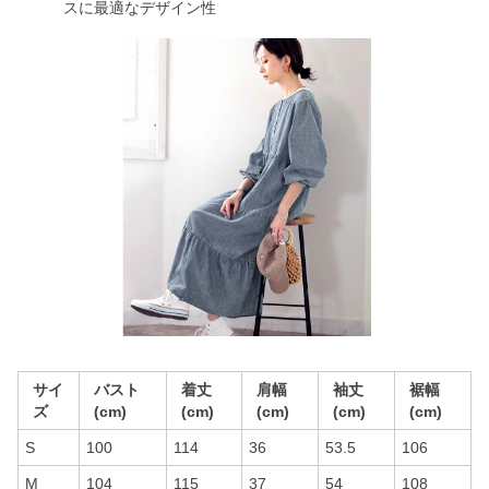
スに最適なデザイン性
サイ
バスト
着丈
肩幅
袖丈
裾幅
ズ
(cm)
(cm)
(cm)
(cm)
(cm)
S
100
114
36
53.5
106
M
104
115
37
54
108