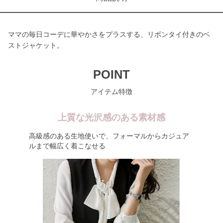
ママの毎日コーデに華やかさをプラスする、リボンタイ付きのベ
ストジャケット。
POINT
アイテム特徴
上質な光沢感のある素材感
高級感のある生地使いで、フォーマルからカジュア
ルまで幅広く着こなせる