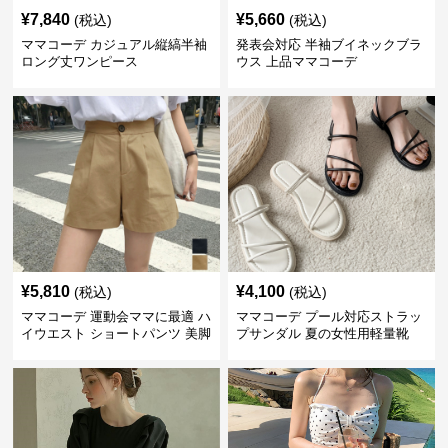
¥
7,840
¥
5,660
(税込)
(税込)
ママコーデ カジュアル縦縞半袖
発表会対応 半袖ブイネックブラ
ロング丈ワンピース
ウス 上品ママコーデ
¥
5,810
¥
4,100
(税込)
(税込)
ママコーデ 運動会ママに最適 ハ
ママコーデ プール対応ストラッ
イウエスト ショートパンツ 美脚
プサンダル 夏の女性用軽量靴
効果