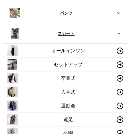
パンツ
スカート
オールインワン
セットアップ
卒業式
入学式
運動会
遠足
公園