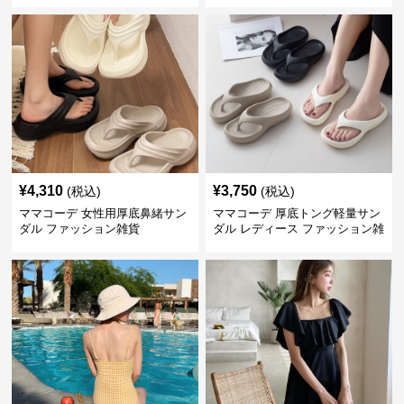
¥
4,310
¥
3,750
(税込)
(税込)
ママコーデ 女性用厚底鼻緒サン
ママコーデ 厚底トング軽量サン
ダル ファッション雑貨
ダル レディース ファッション雑
貨