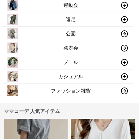
運動会
遠足
公園
発表会
プール
カジュアル
ファッション雑貨
ママコーデ 人気アイテム