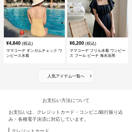
¥
4,840
¥
6,200
(税込)
(税込)
ママコーデ ギンガムチェック ワ
ママコーデ フリル水着 ワンピー
ンピース水着
ス プール ビーチ 海水浴用
›
人気アイテム一覧へ
お支払い方法について
お支払いは、クレジットカード・コンビニ/銀行振り込
み・各種電子決済に対応しています。
クレジットカード