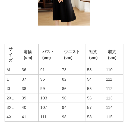
サ
肩幅
バスト
ウエスト
袖丈
着丈
イ
(cm)
(cm)
(cm)
(cm)
(cm)
ズ
M
36
91
78
53
110
L
37
95
82
54
111
XL
38
99
86
55
112
2XL
39
103
90
56
113
3XL
40
107
94
57
114
4XL
41
111
98
58
115