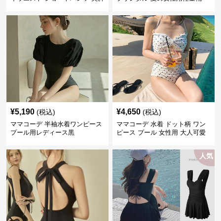
効果
¥
5,190
¥
4,650
(税込)
(税込)
ママコーデ 半袖水着ワンピース
ママコーデ 水着 ドット柄 ワン
プール用レディース黒
ピース プール 女性用 大人可愛
い
人気