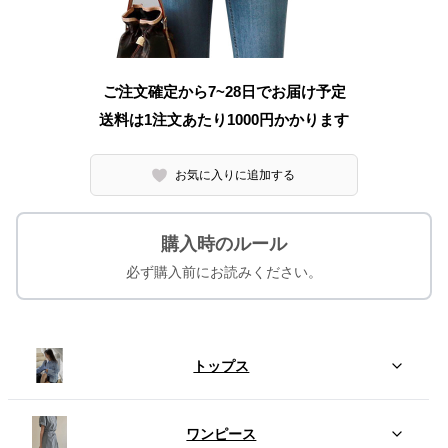
ご注文確定から7~28日でお届け予定
送料は1注文あたり
1000
円かかります
お気に入りに追加する
購入時のルール
必ず購入前にお読みください。
トップス
ワンピース