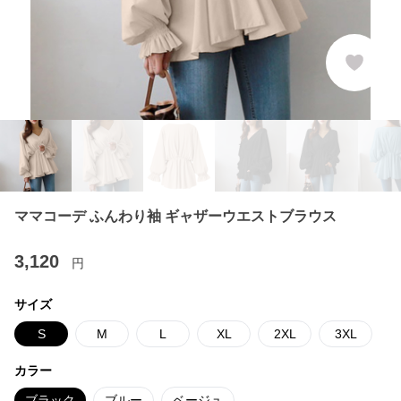
ママコーデ ふんわり袖 ギャザーウエストブラウス
3,120
円
サイズ
S
M
L
XL
2XL
3XL
カラー
ブラック
ブルー
ベージュ