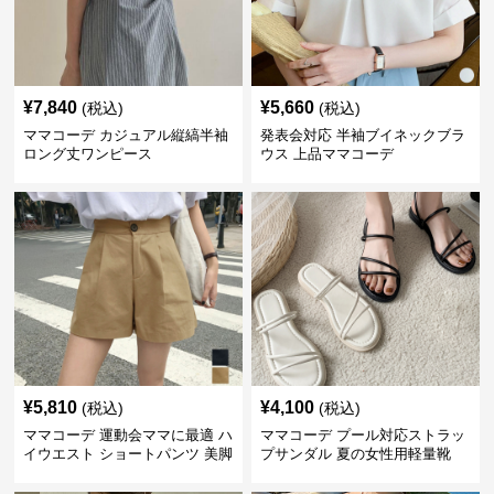
¥
7,840
¥
5,660
(税込)
(税込)
ママコーデ カジュアル縦縞半袖
発表会対応 半袖ブイネックブラ
ロング丈ワンピース
ウス 上品ママコーデ
¥
5,810
¥
4,100
(税込)
(税込)
ママコーデ 運動会ママに最適 ハ
ママコーデ プール対応ストラッ
イウエスト ショートパンツ 美脚
プサンダル 夏の女性用軽量靴
効果