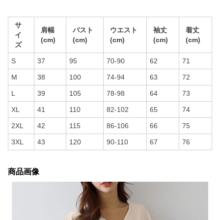
サ
肩幅
バスト
ウエスト
袖丈
着丈
イ
(cm)
(cm)
(cm)
(cm)
(cm)
ズ
S
37
95
70-90
62
71
M
38
100
74-94
63
72
L
39
105
78-98
64
73
XL
41
110
82-102
65
74
2XL
42
115
86-106
66
75
3XL
43
120
90-110
67
76
商品画像