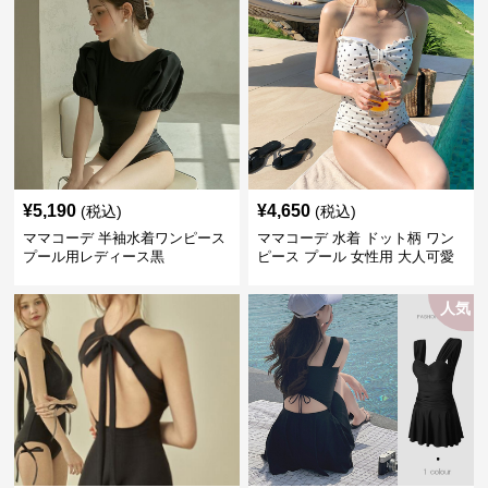
¥
5,190
¥
4,650
(税込)
(税込)
ママコーデ 半袖水着ワンピース
ママコーデ 水着 ドット柄 ワン
プール用レディース黒
ピース プール 女性用 大人可愛
い
人気