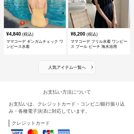
¥
4,840
¥
6,200
(税込)
(税込)
ママコーデ ギンガムチェック ワ
ママコーデ フリル水着 ワンピー
ンピース水着
ス プール ビーチ 海水浴用
›
人気アイテム一覧へ
お支払い方法について
お支払いは、クレジットカード・コンビニ/銀行振り込
み・各種電子決済に対応しています。
クレジットカード