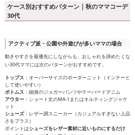
ケース別おすすめパターン｜秋のママコーデ
30代
アクティブ派・公園や外遊びが多いママの場合
動きやすさを最優先にしながらも、おしゃれを諦めたくな
い30代ママには次のパターンがおすすめです。
トップス
：オーバーサイズのボーダーニット（インナーと
して使いやすい）
ボトムス
：細身のジョガーパンツやテーパードデニム
アウター
：ショート丈のMA-1またはキルティングジャケ
ット
シューズ
：レザー調スニーカー（カジュアルすぎない上品
さをプラス）
ポイントは
シューズをレザー素材に近いものにするだけ