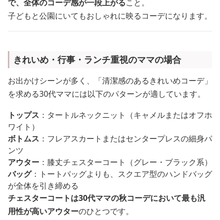
で、全体のコーデ感が一段上がる
こと。
子どもと公園にいてもおしゃれに映るコーデになります。
きれいめ・行事・ランチ重視のママの場合
お出かけシーンが多く、「清潔感のあるきれいめコーデ」
を求める30代ママには以下のパターンが適しています。
トップス
：タートルネックニット（キャメルまたはオフホ
ワイト）
ボトムス
：フレアスカートまたはセンタープレスの細身パ
ンツ
アウター
：膝丈チェスターコート（グレー・ブラック系）
バッグ
：トートバッグよりも、スクエア型のハンドバッグ
が全体を引き締める
チェスターコートは30代ママの秋コーデにおいて最も汎
用性が高いアウター
のひとつです。