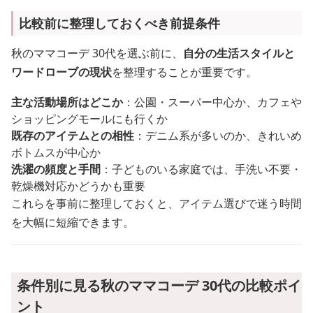
比較前に整理しておくべき前提条件
秋のママコーデ 30代を選ぶ前に、
自分の生活スタイルと
ワードローブの現状
を整理することが重要です。
主な活動場所はどこか
：公園・スーパー中心か、カフェや
ショッピングモールにも行くか
既存のアイテムとの相性
：デニム系が多いのか、きれいめ
ボトムスが中心か
洗濯の頻度と手間
：子どものいる家庭では、手洗い不要・
乾燥機対応かどうかも重要
これらを事前に整理しておくと、アイテム選びで迷う時間
を大幅に短縮できます。
条件別に見る秋のママコーデ 30代の比較ポイ
ント