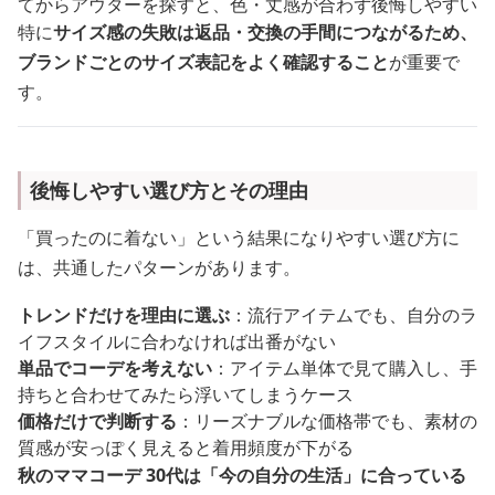
てからアウターを探すと、色・丈感が合わず後悔しやすい
特に
サイズ感の失敗は返品・交換の手間につながるため、
ブランドごとのサイズ表記をよく確認すること
が重要で
す。
後悔しやすい選び方とその理由
「買ったのに着ない」という結果になりやすい選び方に
は、共通したパターンがあります。
トレンドだけを理由に選ぶ
：流行アイテムでも、自分のラ
イフスタイルに合わなければ出番がない
単品でコーデを考えない
：アイテム単体で見て購入し、手
持ちと合わせてみたら浮いてしまうケース
価格だけで判断する
：リーズナブルな価格帯でも、素材の
質感が安っぽく見えると着用頻度が下がる
秋のママコーデ 30代は「今の自分の生活」に合っている