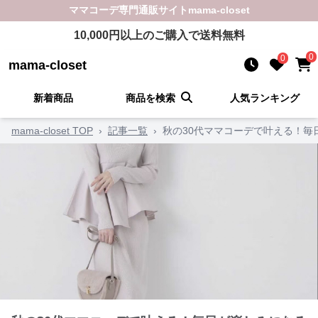
ママコーデ
専門通販サイト
mama-closet
10,000
円以上のご購入で送料無料
0
0
mama-closet
新着商品
商品を検索
人気ランキング
mama-closet TOP
›
記事一覧
›
秋の30代ママコーデで叶える！毎