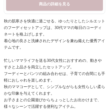
商品の詳細を見る
秋の肌寒さを快適に過ごせる、ゆったりとしたシルエット
のフーディセットアップは、30代ママの毎日のコーディ
ネートを格上げします。
着心地の良さと洗練されたデザインを兼ね備えた優秀アイ
テムです。
忙しいママライフを送る30代女性におすすめの、動きや
すさと上品さを両立したセットアップ。
フーディーとパンツの組み合わせは、子育ての合間にも手
軽におしゃれを楽しめます。
秋のママコーデとして、シンプルながらも女性らしい柔ら
かな印象を与えてくれます。
お子さまとの公園遊びからちょっとしたお出かけまで、
様々なシーンで活躍する便利なアイテム。