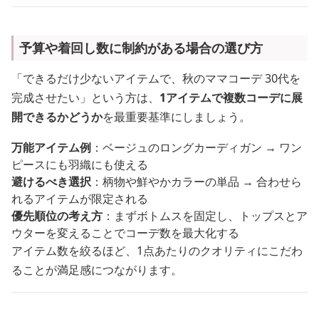
予算や着回し数に制約がある場合の選び方
「できるだけ少ないアイテムで、秋のママコーデ 30代を
完成させたい」という方は、
1アイテムで複数コーデに展
開できるかどうか
を最重要基準にしましょう。
万能アイテム例
：ベージュのロングカーディガン → ワン
ピースにも羽織にも使える
避けるべき選択
：柄物や鮮やかカラーの単品 → 合わせら
れるアイテムが限定される
優先順位の考え方
：まずボトムスを固定し、トップスとア
ウターを変えることでコーデ数を最大化する
アイテム数を絞るほど、1点あたりのクオリティにこだわ
ることが満足感につながります。