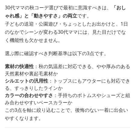
30代ママの秋コーデ選びで最初に意識すべきは、
「おし
ゃれ感」と「動きやすさ」の両立
です。
子どもの送迎・公園遊び・ちょっとしたお出かけと、1日
のなかでシーンが変わる30代ママには、見た目だけでな
く機能性も欠かせません。
選ぶ際に確認すべき判断基準は以下の3点です。
素材の快適性
：秋の気温差に対応できる、やや厚みのある
天然素材や裏起毛素材か
シルエットの汎用性
：トップスにもアウターにも対応でき
る、すっきりしたラインか
カラーの合わせやすさ
：手持ちのボトムスやシューズと組
み合わせやすいベースカラーか
この3点を軸に絞り込むことで、後悔のない一着に出会い
やすくなります。