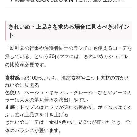
きれいめ・上品さを求める場合に見るべきポイン
ト
「幼稚園の行事や保護者同士のランチにも使えるコーデを
探している」という30代ママには、きれいめカジュアル
の比較が必要です。
素材感
：綿100%よりも、混紡素材やニット素材の方がき
れいめに見える
色使い
：ベージュ・キャメル・グレージュなどのアースカ
ラーは大人の落ち着きを演出しやすい
丈感
：トップスはヒップが隠れる長め丈、ボトムスはくる
ぶし丈が上品さを引き上げる
きれいめコーデは「素材×色×丈」の3つが揃ったとき、全
体のバランスが整います。