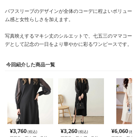
パフスリーブのデザインが全体のコーデに程よいボリュー
ム感と女性らしさを加えます。
写真映えするマキシ丈のシルエットで、七五三のママコー
デとして記念の一日をより華やかに彩るワンピースです。
今回紹介した商品一覧
¥
3,760
¥
3,260
¥
6,060
(税込)
(税込)
(税込