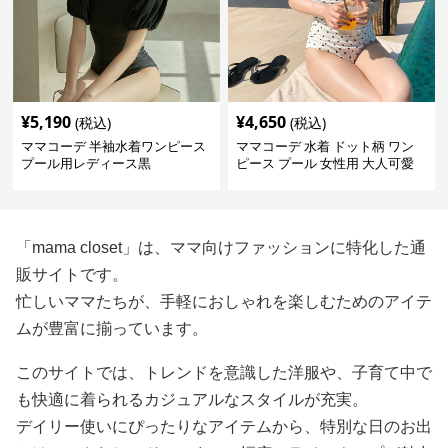
¥
5,190
¥
4,650
(税込)
(税込)
ママコーデ 半袖水着ワンピース
ママコーデ 水着 ドット柄 ワン
プール用レディース黒
ピース プール 女性用 大人可愛
い
「mama closet」は、ママ向けファッションに特化した通
販サイトです。
忙しいママたちが、手軽におしゃれを楽しむためのアイテ
ムが豊富に揃っています。
このサイトでは、トレンドを意識した洋服や、子育て中で
も快適に着られるカジュアルなスタイルが充実。
デイリー使いにぴったりなアイテムから、特別な日のお出