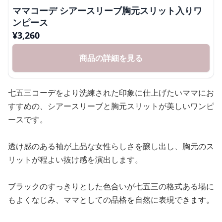
ママコーデ シアースリーブ胸元スリット入りワ
ンピース
¥
3,260
商品の詳細を見る
七五三コーデをより洗練された印象に仕上げたいママにお
すすめの、シアースリーブと胸元スリットが美しいワンピ
ースです。
透け感のある袖が上品な女性らしさを醸し出し、胸元のス
リットが程よい抜け感を演出します。
ブラックのすっきりとした色合いが七五三の格式ある場に
もよくなじみ、ママとしての品格を自然に表現できます。