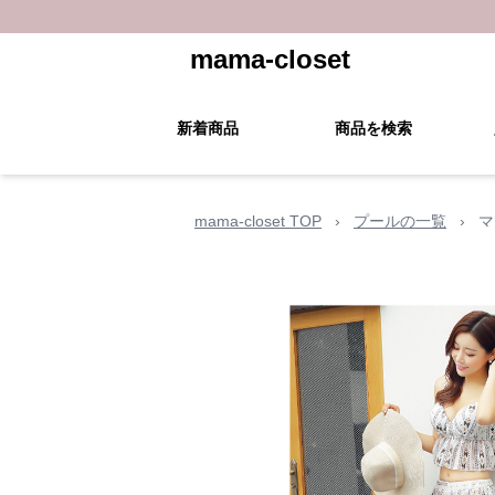
mama-closet
新着商品
商品を検索
mama-closet TOP
›
プールの一覧
›
マ