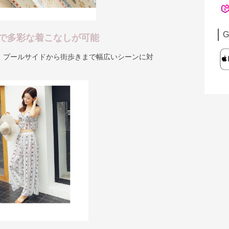
G
で多彩な着こなしが可能
、プールサイドから街歩きまで幅広いシーンに対