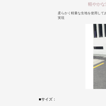
軽やかな
柔らかく軽量な生地を使用して
実現
■サイズ：