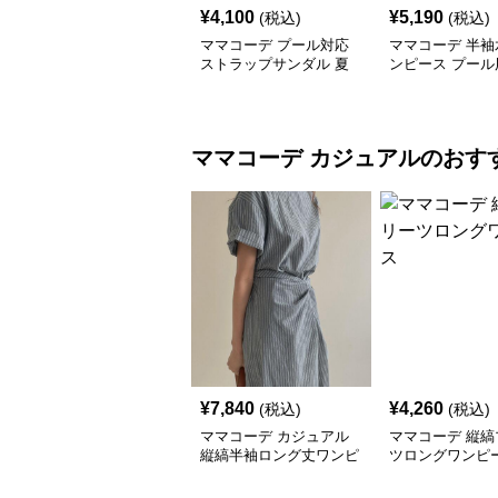
¥
4,100
¥
5,190
(税込)
(税込)
ママコーデ プール対応
ママコーデ 半袖
ストラップサンダル 夏
ンピース プール
の女性用軽量靴
ィース黒
ママコーデ
カジュアル
のおす
¥
7,840
¥
4,260
(税込)
(税込)
ママコーデ カジュアル
ママコーデ 縦縞
縦縞半袖ロング丈ワンピ
ツロングワンピ
ース