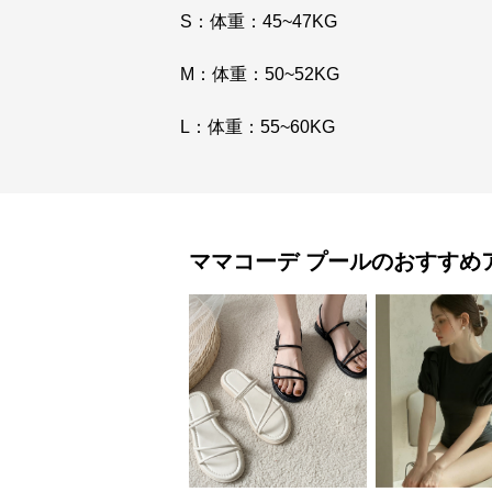
S：体重：45~47KG
M：体重：50~52KG
L：体重：55~60KG
ママコーデ
プール
のおすすめ