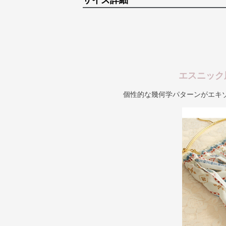
サイズ詳細
エスニック
個性的な幾何学パターンがエキ