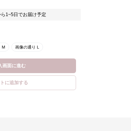
ら1~5日でお届け予定
 M
画像の通り L
入画面に進む
トに追加する