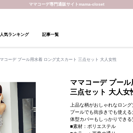
ママコーデ
専門通販サイト
mama-closet
人気ランキング
記事一覧
マコーデ プール用水着 ロング丈スカート 三点セット 大人女性
ママコーデ プール
三点セット 大人女
上品な柄がおしゃれなロング
プールでも街歩きでも使える
体型カバーもしっかりできる
■素材：ポリエステル