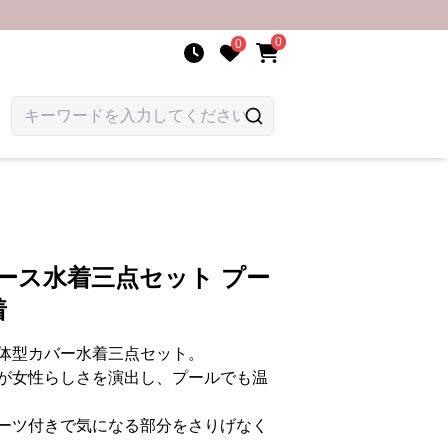
0
0
ース水着三点セット プー
着
体型カバー水着三点セット。
が女性らしさを演出し、プールでも温
ーツ付きで気になる部分をさりげなく