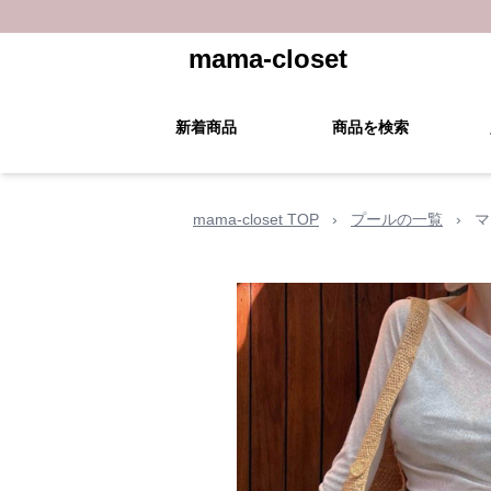
mama-closet
新着商品
商品を検索
mama-closet TOP
›
プールの一覧
›
マ