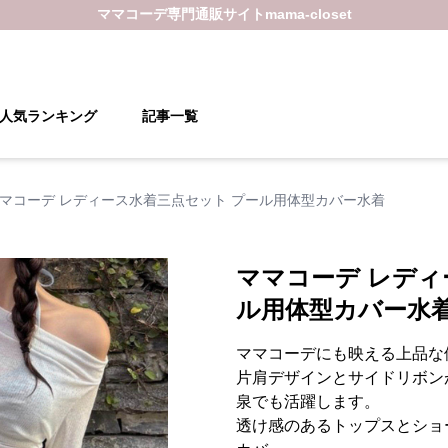
ママコーデ
専門通販サイト
mama-closet
人気ランキング
記事一覧
マコーデ レディース水着三点セット プール用体型カバー水着
ママコーデ レディ
ル用体型カバー水
ママコーデにも映える上品な
片肩デザインとサイドリボン
泉でも活躍します。
透け感のあるトップスとショ