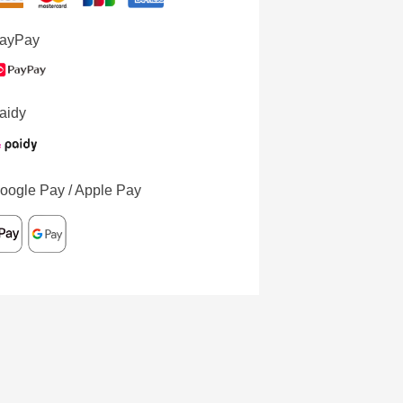
ayPay
aidy
oogle Pay / Apple Pay