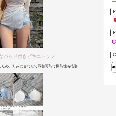
P
P
G
なパッド付きビキニトップ
るため、好みに合わせて調整可能で機能性も抜群