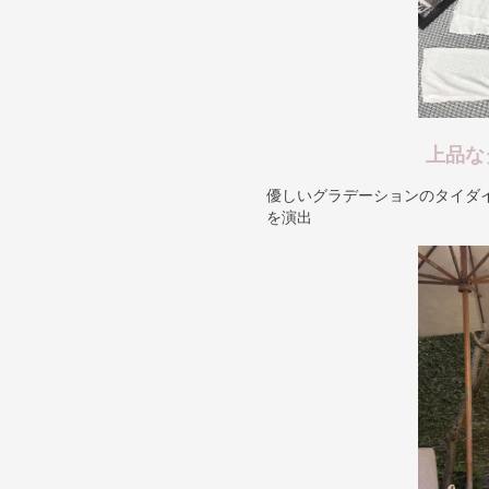
上品な
優しいグラデーションのタイダ
を演出