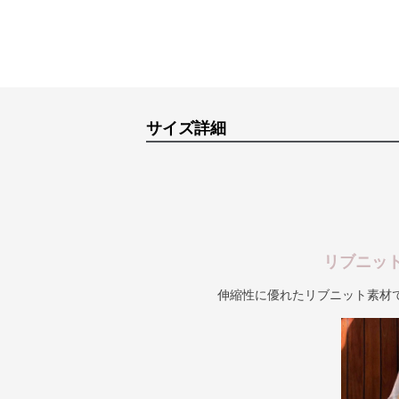
サイズ詳細
リブニッ
伸縮性に優れたリブニット素材