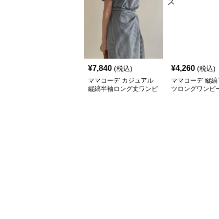
¥
7,840
¥
4,260
(税込)
(税込)
ママコーデ カジュアル
ママコーデ 縦縞
縦縞半袖ロング丈ワンピ
ツロングワンピ
ース