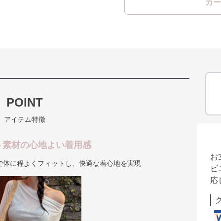
カー
POINT
アイテム特徴
ト素材の心地よい着用感
お
で体に程よくフィットし、快適な着心地を実現
ビ
応