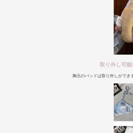
取り外し可能
胸元のパッドは取り外しができ