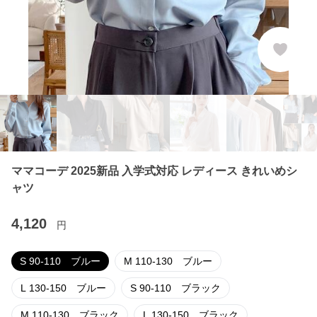
ママコーデ 2025新品 入学式対応 レディース きれいめシ
ャツ
4,120
円
S 90-110 ブルー
M 110-130 ブルー
L 130-150 ブルー
S 90-110 ブラック
M 110-130 ブラック
L 130-150 ブラック