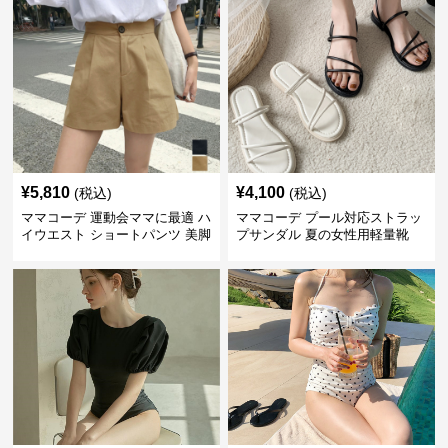
¥
5,810
¥
4,100
(税込)
(税込)
ママコーデ 運動会ママに最適 ハ
ママコーデ プール対応ストラッ
イウエスト ショートパンツ 美脚
プサンダル 夏の女性用軽量靴
効果