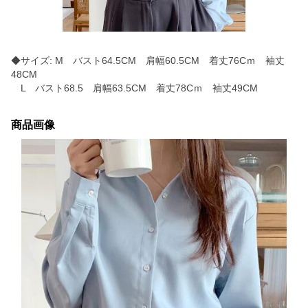
◆サイズ: M バスト64.5CM 肩幅60.5CM 着丈76Cｍ 袖丈
48CM
L バスト68.5 肩幅63.5CM 着丈78Cｍ 袖丈49CM
商品画像