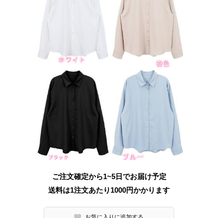
ご注文確定から1~5日でお届け予定
送料は1注文あたり
1000
円かかります
お気に入りに追加する