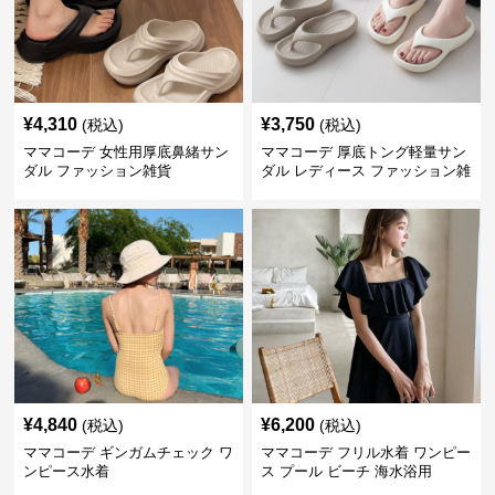
¥
4,310
¥
3,750
(税込)
(税込)
ママコーデ 女性用厚底鼻緒サン
ママコーデ 厚底トング軽量サン
ダル ファッション雑貨
ダル レディース ファッション雑
貨
¥
4,840
¥
6,200
(税込)
(税込)
ママコーデ ギンガムチェック ワ
ママコーデ フリル水着 ワンピー
ンピース水着
ス プール ビーチ 海水浴用