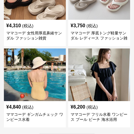
¥
4,310
¥
3,750
(税込)
(税込)
ママコーデ 女性用厚底鼻緒サン
ママコーデ 厚底トング軽量サン
ダル ファッション雑貨
ダル レディース ファッション雑
貨
¥
4,840
¥
6,200
(税込)
(税込)
ママコーデ ギンガムチェック ワ
ママコーデ フリル水着 ワンピー
ンピース水着
ス プール ビーチ 海水浴用