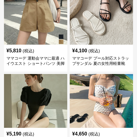
¥
5,810
¥
4,100
(税込)
(税込)
ママコーデ 運動会ママに最適 ハ
ママコーデ プール対応ストラッ
イウエスト ショートパンツ 美脚
プサンダル 夏の女性用軽量靴
効果
¥
5,190
¥
4,650
(税込)
(税込)