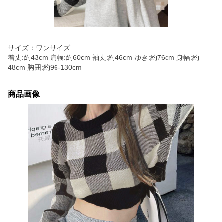
サイズ：ワンサイズ
着丈:約43cm 肩幅:約60cm 袖丈:約46cm ゆき:約76cm 身幅:約
48cm 胸囲:約96-130cm
商品画像