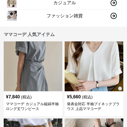
カジュアル
ファッション雑貨
ママコーデ 人気アイテム
¥
7,840
¥
5,660
(税込)
(税込)
ママコーデ カジュアル縦縞半袖
発表会対応 半袖ブイネックブラ
ロング丈ワンピース
ウス 上品ママコーデ