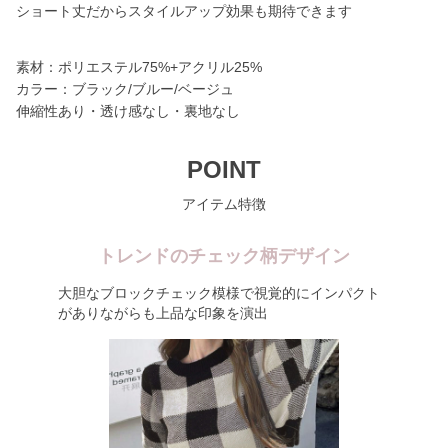
ショート丈だからスタイルアップ効果も期待できます
素材：ポリエステル75%+アクリル25%
カラー：ブラック/ブルー/ベージュ
伸縮性あり・透け感なし・裏地なし
POINT
アイテム特徴
トレンドのチェック柄デザイン
大胆なブロックチェック模様で視覚的にインパクト
がありながらも上品な印象を演出