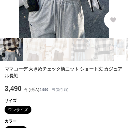
ママコーデ 大きめチェック柄ニット ショート丈 カジュア
ル長袖
3,490
円 (税込)
4,990
円 (割引前)
サイズ
ワンサイズ
カラー