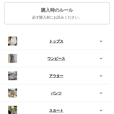
購入時のルール
必ず購入前にお読みください。
トップス
ワンピース
アウター
パンツ
スカート