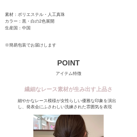
素材：ポリエステル・人工真珠
カラー：黒・白の2色展開
生産国：中国
※簡易包装でお届けします
POINT
アイテム特徴
繊細なレース素材が生み出す上品さ
細やかなレース模様が女性らしい優雅な印象を演出
し、発表会にふさわしい洗練された雰囲気を表現