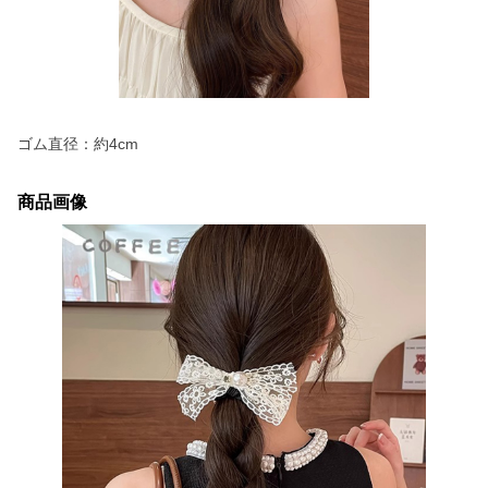
ゴム直径：約4cm
商品画像