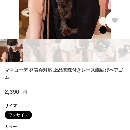
ママコーデ 発表会対応 上品真珠付きレース蝶結びヘアゴ
ム
2,390
円
サイズ
ワンサイズ
カラー