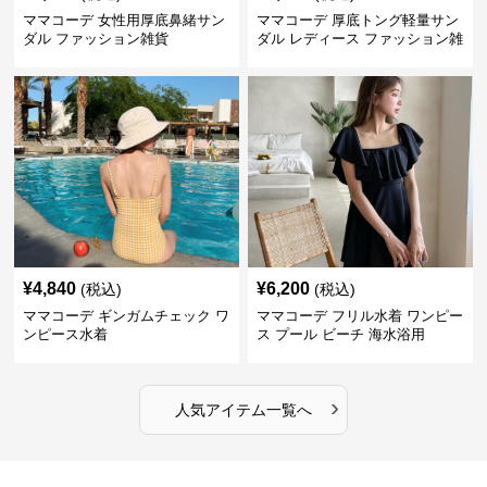
ママコーデ 女性用厚底鼻緒サン
ママコーデ 厚底トング軽量サン
ダル ファッション雑貨
ダル レディース ファッション雑
貨
¥
4,840
¥
6,200
(税込)
(税込)
ママコーデ ギンガムチェック ワ
ママコーデ フリル水着 ワンピー
ンピース水着
ス プール ビーチ 海水浴用
›
人気アイテム一覧へ