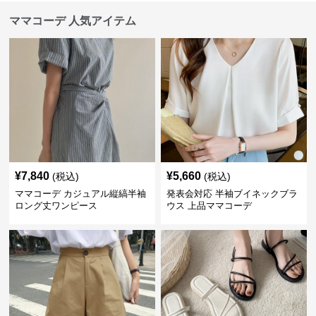
ママコーデ 人気アイテム
¥
7,840
¥
5,660
(税込)
(税込)
ママコーデ カジュアル縦縞半袖
発表会対応 半袖ブイネックブラ
ロング丈ワンピース
ウス 上品ママコーデ