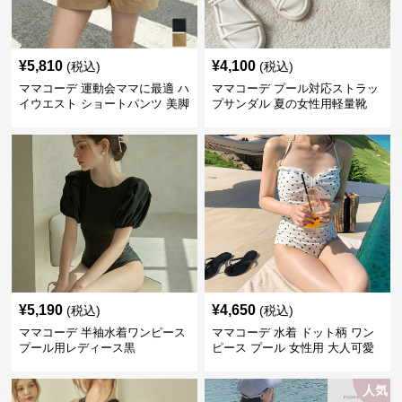
¥
5,810
¥
4,100
(税込)
(税込)
ママコーデ 運動会ママに最適 ハ
ママコーデ プール対応ストラッ
イウエスト ショートパンツ 美脚
プサンダル 夏の女性用軽量靴
効果
¥
5,190
¥
4,650
(税込)
(税込)
ママコーデ 半袖水着ワンピース
ママコーデ 水着 ドット柄 ワン
プール用レディース黒
ピース プール 女性用 大人可愛
い
人気