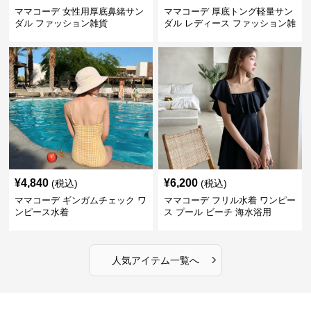
ママコーデ 女性用厚底鼻緒サン
ママコーデ 厚底トング軽量サン
ダル ファッション雑貨
ダル レディース ファッション雑
貨
¥
4,840
¥
6,200
(税込)
(税込)
ママコーデ ギンガムチェック ワ
ママコーデ フリル水着 ワンピー
ンピース水着
ス プール ビーチ 海水浴用
›
人気アイテム一覧へ