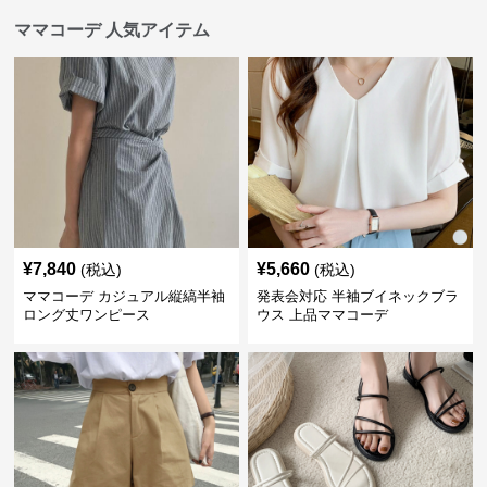
ママコーデ 人気アイテム
¥
7,840
¥
5,660
(税込)
(税込)
ママコーデ カジュアル縦縞半袖
発表会対応 半袖ブイネックブラ
ロング丈ワンピース
ウス 上品ママコーデ