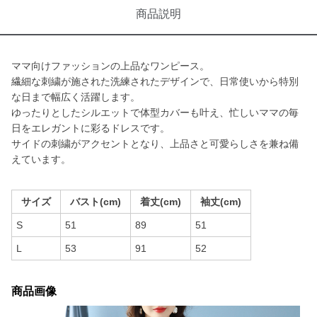
商品説明
ママ向けファッションの上品なワンピース。
繊細な刺繍が施された洗練されたデザインで、日常使いから特別
な日まで幅広く活躍します。
ゆったりとしたシルエットで体型カバーも叶え、忙しいママの毎
日をエレガントに彩るドレスです。
サイドの刺繍がアクセントとなり、上品さと可愛らしさを兼ね備
えています。
サイズ
バスト(cm)
着丈(cm)
袖丈(cm)
S
51
89
51
L
53
91
52
商品画像