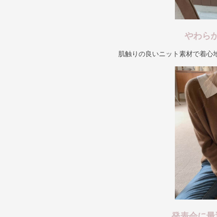
やわら
肌触りの良いニット素材で着心
発表会に最