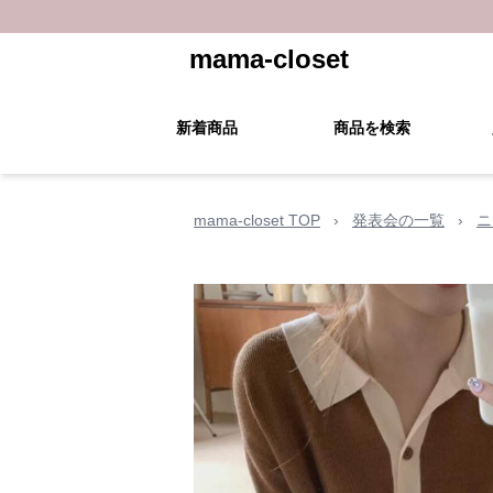
mama-closet
新着商品
商品を検索
mama-closet TOP
›
発表会の一覧
›
ニ