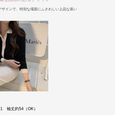
デザインで、特別な場面にふさわしい上品な装い
41 袖丈約54（OK）