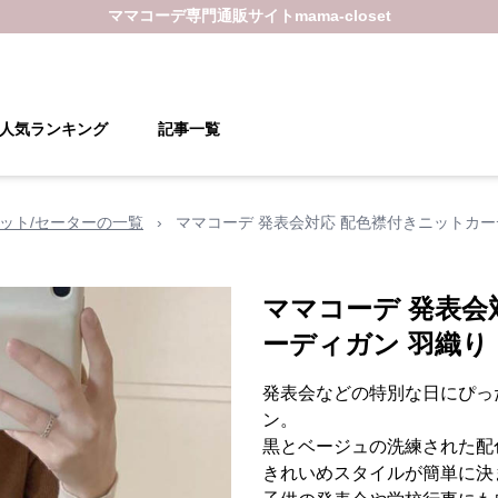
ママコーデ
専門通販サイト
mama-closet
人気ランキング
記事一覧
ット/セーターの一覧
›
ママコーデ 発表会対応 配色襟付きニットカー
ママコーデ 発表会
ーディガン 羽織り
発表会などの特別な日にぴっ
ン。
黒とベージュの洗練された配
きれいめスタイルが簡単に決