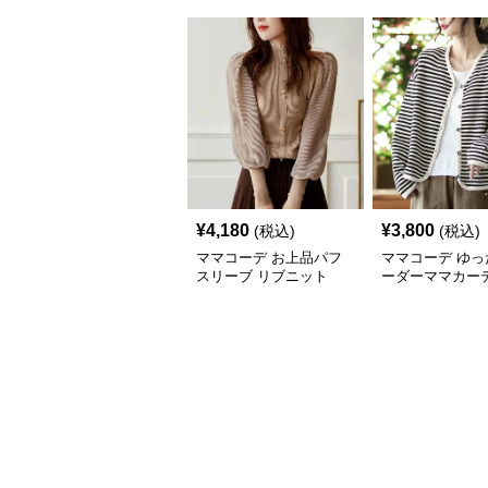
¥
4,180
¥
3,800
(税込)
(税込)
ママコーデ お上品パフ
ママコーデ ゆっ
スリーブ リブニット
ーダーママカー