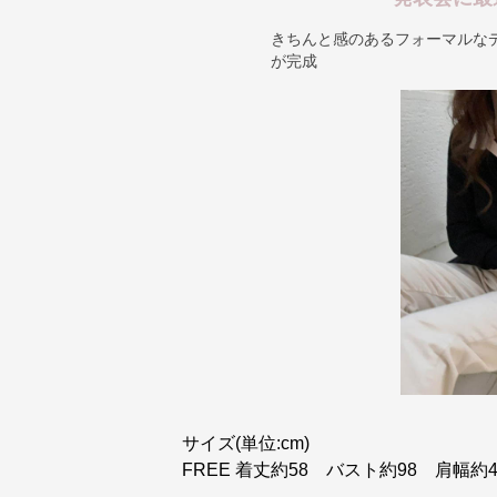
きちんと感のあるフォーマルな
が完成
サイズ(単位:cm)
FREE 着丈約58 バスト約98 肩幅約