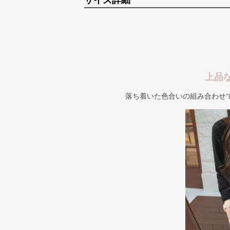
サイズ詳細
上品
落ち着いた色合いの組み合わせ