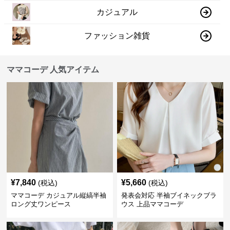
カジュアル
ファッション雑貨
ママコーデ 人気アイテム
¥
7,840
¥
5,660
(税込)
(税込)
ママコーデ カジュアル縦縞半袖
発表会対応 半袖ブイネックブラ
ロング丈ワンピース
ウス 上品ママコーデ