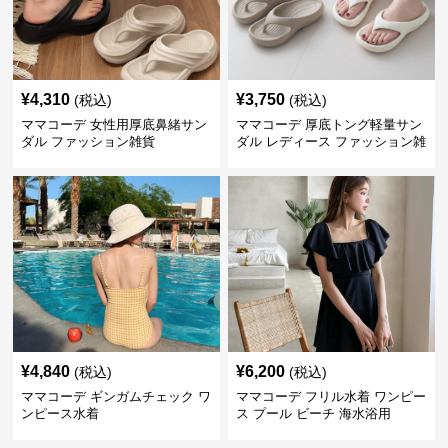
¥
4,310
¥
3,750
(税込)
(税込)
ママコーデ 女性用厚底鼻緒サン
ママコーデ 厚底トング軽量サン
ダル ファッション雑貨
ダル レディース ファッション雑
貨
¥
4,840
¥
6,200
(税込)
(税込)
ママコーデ ギンガムチェック ワ
ママコーデ フリル水着 ワンピー
ンピース水着
ス プール ビーチ 海水浴用