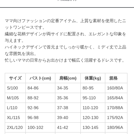
ママ向けファッションの定番アイテム、上質な素材を使用したニ
ットワンピースです。
繊細な花柄デザインが両サイドに配置され、エレガントな印象を
与えます。
ハイネックデザインで首元までしっかり暖かく、ミディ丈で上品
な雰囲気を演出。
忙しいママの日常からお出かけまで幅広く活躍するドレスです。
サイズ
バスト(cm)
肩幅(cm)
体重(kg)
規格
S/100
84-86
34-35
80-95
160/80A
M/105
88-92
35-36
95-110
165/84A
L/110
92-96
37-38
110-120
170/88A
XL/115
96-98
39-40
120-130
175/92A
2XL/120
100-102
41-42
130-145
180/96A