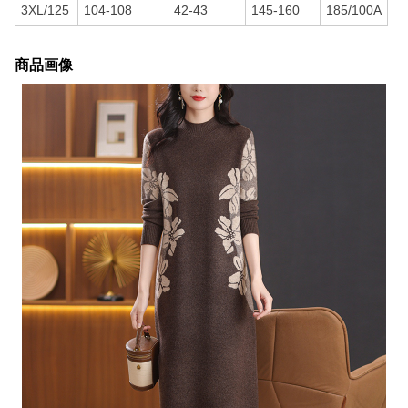
3XL/125
104-108
42-43
145-160
185/100A
商品画像