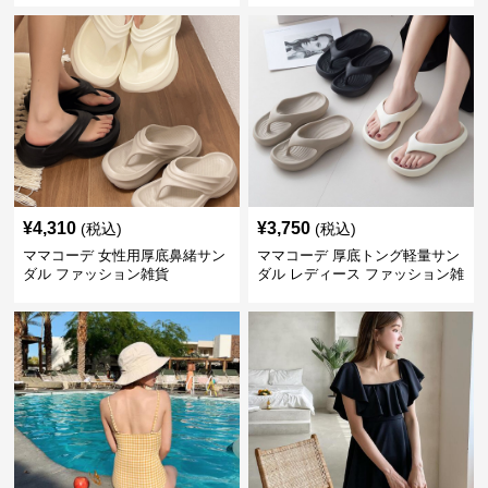
¥
4,310
¥
3,750
(税込)
(税込)
ママコーデ 女性用厚底鼻緒サン
ママコーデ 厚底トング軽量サン
ダル ファッション雑貨
ダル レディース ファッション雑
貨