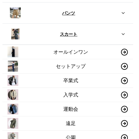
パンツ
スカート
オールインワン
セットアップ
卒業式
入学式
運動会
遠足
公園