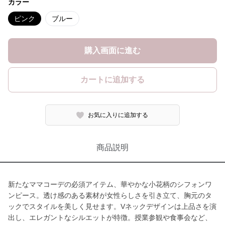
カラー
ピンク
ブルー
購入画面に進む
カートに追加する
お気に入りに追加する
商品説明
新たなママコーデの必須アイテム、華やかな小花柄のシフォンワ
ンピース。透け感のある素材が女性らしさを引き立て、胸元のタ
ックでスタイルを美しく見せます。Vネックデザインは上品さを演
出し、エレガントなシルエットが特徴。授業参観や食事会など、