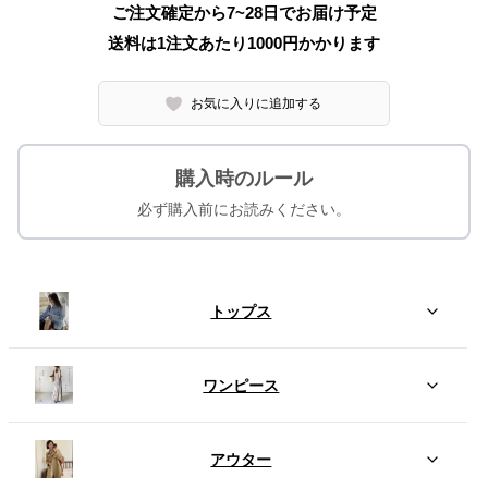
ご注文確定から7~28日でお届け予定
送料は1注文あたり
1000
円かかります
お気に入りに追加する
購入時のルール
必ず購入前にお読みください。
トップス
ワンピース
アウター