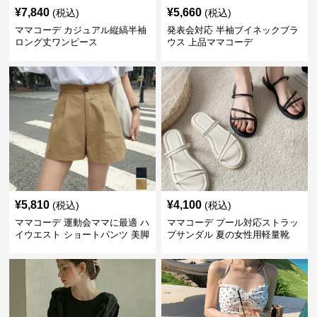
¥
7,840
¥
5,660
(税込)
(税込)
ママコーデ カジュアル縦縞半袖
発表会対応 半袖ブイネックブラ
ロング丈ワンピース
ウス 上品ママコーデ
¥
5,810
¥
4,100
(税込)
(税込)
ママコーデ 運動会ママに最適 ハ
ママコーデ プール対応ストラッ
イウエスト ショートパンツ 美脚
プサンダル 夏の女性用軽量靴
効果