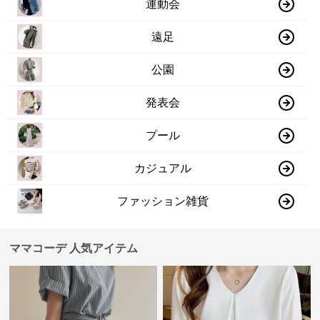
運動会
遠足
公園
発表会
プール
カジュアル
ファッション雑貨
ママコーデ 人気アイテム