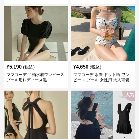
効果
¥
5,190
¥
4,650
(税込)
(税込)
ママコーデ 半袖水着ワンピース
ママコーデ 水着 ドット柄 ワン
プール用レディース黒
ピース プール 女性用 大人可愛
い
人気