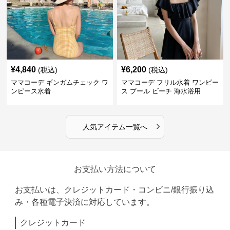
¥
4,840
¥
6,200
(税込)
(税込)
ママコーデ ギンガムチェック ワ
ママコーデ フリル水着 ワンピー
ンピース水着
ス プール ビーチ 海水浴用
›
人気アイテム一覧へ
お支払い方法について
お支払いは、クレジットカード・コンビニ/銀行振り込
み・各種電子決済に対応しています。
クレジットカード