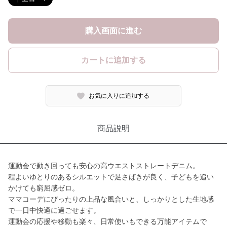
購入画面に進む
カートに追加する
お気に入りに追加する
商品説明
運動会で動き回っても安心の高ウエストストレートデニム。
程よいゆとりのあるシルエットで足さばきが良く、子どもを追い
かけても窮屈感ゼロ。
ママコーデにぴったりの上品な風合いと、しっかりとした生地感
で一日中快適に過ごせます。
運動会の応援や移動も楽々、日常使いもできる万能アイテムで