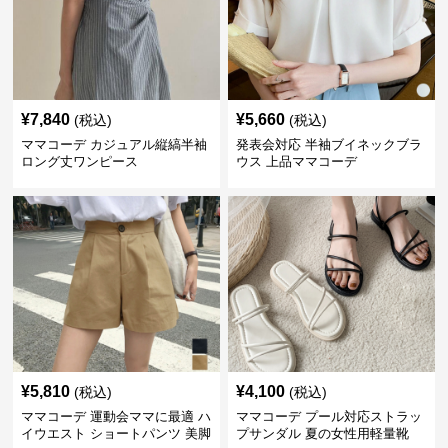
¥
7,840
¥
5,660
(税込)
(税込)
ママコーデ カジュアル縦縞半袖
発表会対応 半袖ブイネックブラ
ロング丈ワンピース
ウス 上品ママコーデ
¥
5,810
¥
4,100
(税込)
(税込)
ママコーデ 運動会ママに最適 ハ
ママコーデ プール対応ストラッ
イウエスト ショートパンツ 美脚
プサンダル 夏の女性用軽量靴