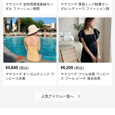
ママコーデ 女性用厚底鼻緒サン
ママコーデ 厚底トング軽量サン
ダル ファッション雑貨
ダル レディース ファッション雑
貨
¥
4,840
¥
6,200
(税込)
(税込)
ママコーデ ギンガムチェック ワ
ママコーデ フリル水着 ワンピー
ンピース水着
ス プール ビーチ 海水浴用
›
人気アイテム一覧へ