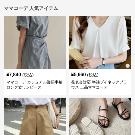
ママコーデ 人気アイテム
¥
7,840
¥
5,660
(税込)
(税込)
ママコーデ カジュアル縦縞半袖
発表会対応 半袖ブイネックブラ
ロング丈ワンピース
ウス 上品ママコーデ