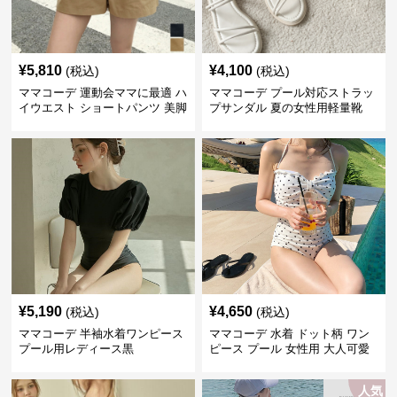
¥
5,810
¥
4,100
(税込)
(税込)
ママコーデ 運動会ママに最適 ハ
ママコーデ プール対応ストラッ
イウエスト ショートパンツ 美脚
プサンダル 夏の女性用軽量靴
効果
¥
5,190
¥
4,650
(税込)
(税込)
ママコーデ 半袖水着ワンピース
ママコーデ 水着 ドット柄 ワン
プール用レディース黒
ピース プール 女性用 大人可愛
い
人気