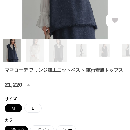
ママコーデ フリンジ加工ニットベスト 重ね着風トップス
21,220
円
サイズ
M
L
カラー
ブラック
ホワイト
ブルー