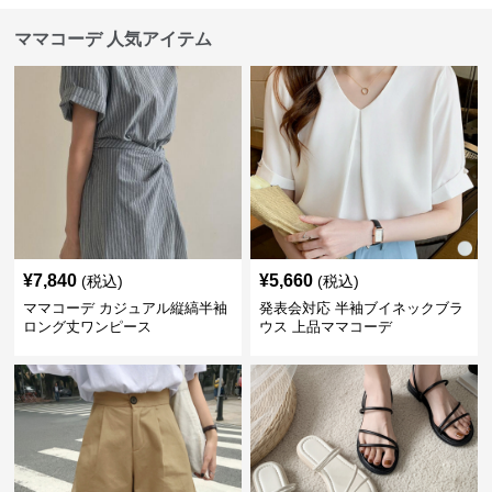
ママコーデ 人気アイテム
¥
7,840
¥
5,660
(税込)
(税込)
ママコーデ カジュアル縦縞半袖
発表会対応 半袖ブイネックブラ
ロング丈ワンピース
ウス 上品ママコーデ