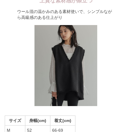
上質な素材感が際立つ
ウール混の温かみのある素材使いで、シンプルなが
ら高級感のある仕上がり
サイズ
身幅(cm)
着丈(cm)
M
52
66-69