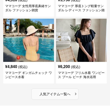
(税込)
(税込)
ママコーデ 女性用厚底鼻緒サン
ママコーデ 厚底トング軽量サン
ダル ファッション雑貨
ダル レディース ファッション雑
貨
¥
4,840
¥
6,200
(税込)
(税込)
ママコーデ ギンガムチェック ワ
ママコーデ フリル水着 ワンピー
ンピース水着
ス プール ビーチ 海水浴用
›
人気アイテム一覧へ