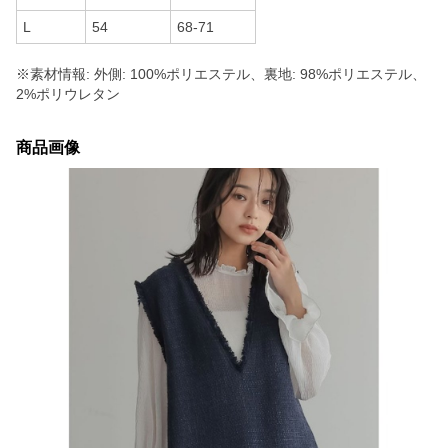
L
54
68-71
※素材情報: 外側: 100%ポリエステル、裏地: 98%ポリエステル、
2%ポリウレタン
商品画像