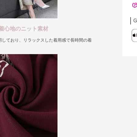
G
着心地のニット素材
用しており、リラックスした着用感で長時間の着