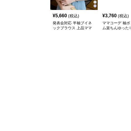
¥
5,660
¥
3,760
(税込)
(税込)
発表会対応 半袖ブイネ
ママコーデ 袖ボ
ックブラウス 上品ママ
ム楽ちんゆった
コーデ
ース