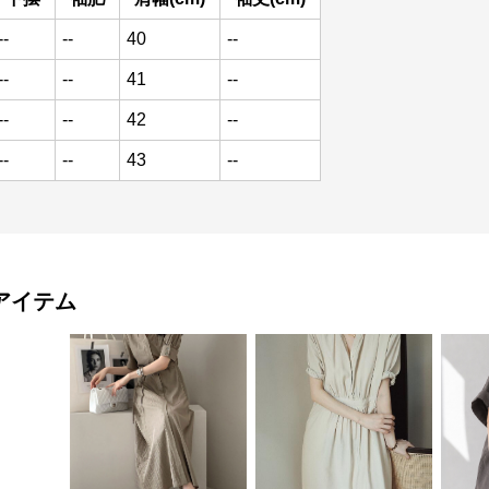
--
--
40
--
--
--
41
--
--
--
42
--
--
--
43
--
アイテム