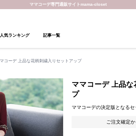
ママコーデ
専門通販サイト
mama-closet
人気ランキング
記事一覧
マコーデ 上品な花柄刺繍入りセットアップ
ママコーデ 上品
プ
ママコーデの決定版となるセ
ご注文確定か