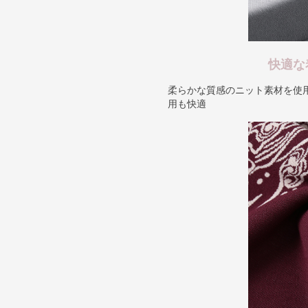
快適な
柔らかな質感のニット素材を使
用も快適