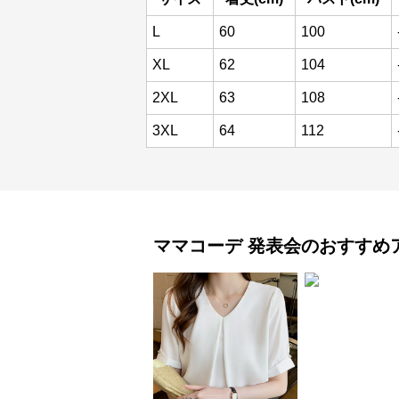
L
60
100
XL
62
104
2XL
63
108
3XL
64
112
ママコーデ
発表会
のおすすめ