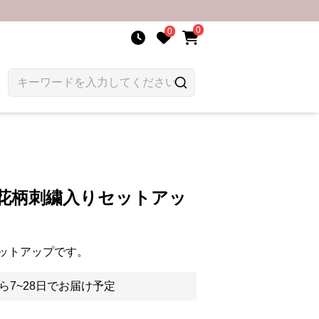
0
0
な花柄刺繍入りセットアッ
ットアップです。
ら7~28日でお届け予定