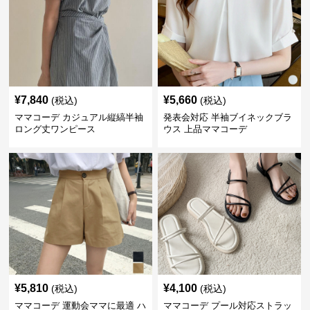
¥
7,840
¥
5,660
(税込)
(税込)
ママコーデ カジュアル縦縞半袖
発表会対応 半袖ブイネックブラ
ロング丈ワンピース
ウス 上品ママコーデ
¥
5,810
¥
4,100
(税込)
(税込)
ママコーデ 運動会ママに最適 ハ
ママコーデ プール対応ストラッ