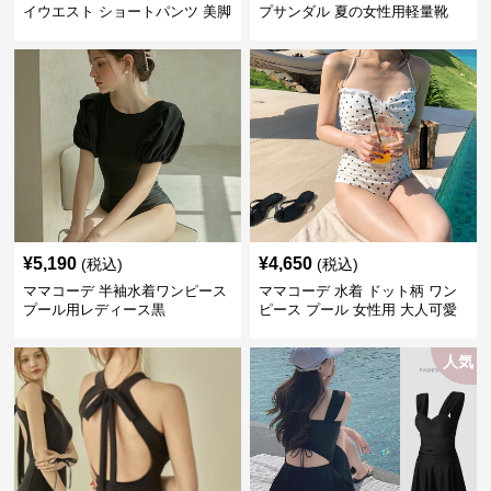
イウエスト ショートパンツ 美脚
プサンダル 夏の女性用軽量靴
効果
¥
5,190
¥
4,650
(税込)
(税込)
ママコーデ 半袖水着ワンピース
ママコーデ 水着 ドット柄 ワン
プール用レディース黒
ピース プール 女性用 大人可愛
い
人気