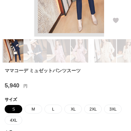
ママコーデ ミュゼットパンツスーツ
5,940
円
サイズ
S
M
L
XL
2XL
3XL
4XL