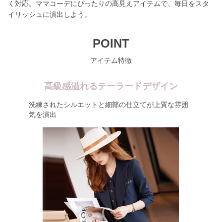
く対応。ママコーデにぴったりの高見えアイテムで、毎日をスタ
イリッシュに演出しよう。
POINT
アイテム特徴
高級感溢れるテーラードデザイン
洗練されたシルエットと細部の仕立てが上質な雰囲
気を演出