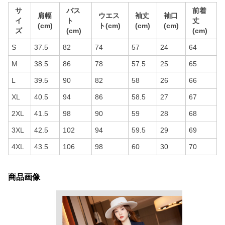
サ
バス
前着
肩幅
ウエス
袖丈
袖口
イ
ト
丈
(cm)
ト(cm)
(cm)
(cm)
ズ
(cm)
(cm)
S
37.5
82
74
57
24
64
M
38.5
86
78
57.5
25
65
L
39.5
90
82
58
26
66
XL
40.5
94
86
58.5
27
67
2XL
41.5
98
90
59
28
68
3XL
42.5
102
94
59.5
29
69
4XL
43.5
106
98
60
30
70
商品画像