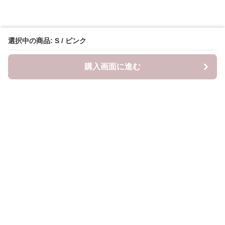
選択中の商品: S / ピンク
購入画面に進む
mama-closet
について
利用規約