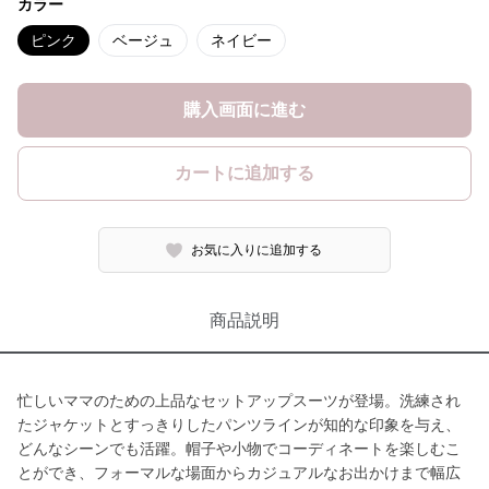
カラー
ピンク
ベージュ
ネイビー
購入画面に進む
カートに追加する
お気に入りに追加する
商品説明
忙しいママのための上品なセットアップスーツが登場。洗練され
たジャケットとすっきりしたパンツラインが知的な印象を与え、
どんなシーンでも活躍。帽子や小物でコーディネートを楽しむこ
とができ、フォーマルな場面からカジュアルなお出かけまで幅広