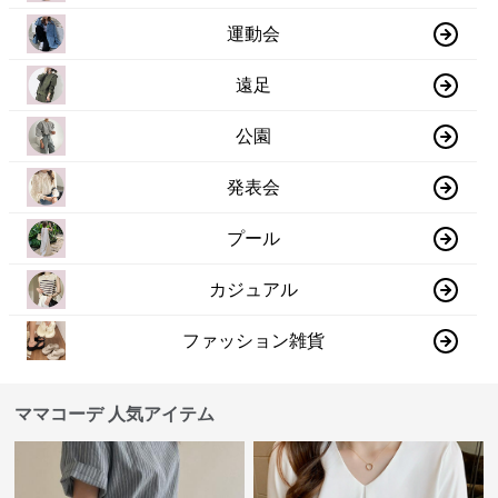
運動会
遠足
公園
発表会
プール
カジュアル
ファッション雑貨
ママコーデ 人気アイテム