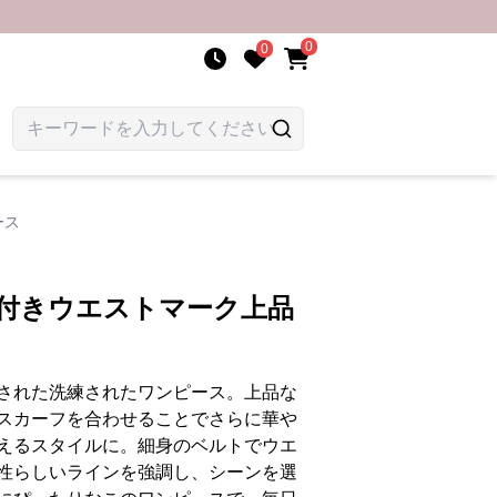
0
0
ース
ン付きウエストマーク上品
された洗練されたワンピース。上品な
スカーフを合わせることでさらに華や
えるスタイルに。細身のベルトでウエ
性らしいラインを強調し、シーンを選