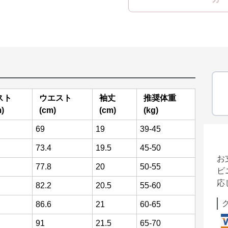
スト
ウエスト
袖丈
推奨体重
)
(cm)
(cm)
(kg)
69
19
39-45
73.4
19.5
45-50
お
77.8
20
50-55
ビ
応
82.2
20.5
55-60
86.6
21
60-65
91
21.5
65-70