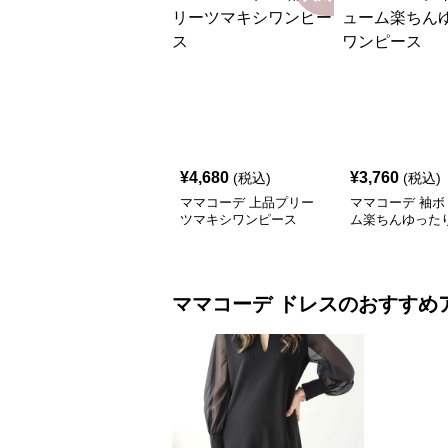
¥
4,680
¥
3,760
(税込)
(税込)
ママコーデ 上品プリー
ママコーデ 袖ボ
ツマキシワンピース
ム楽ちんゆった
ース
ママコーデ
ドレス
のおすすめ