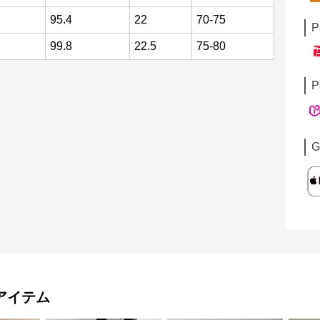
95.4
22
70-75
P
99.8
22.5
75-80
P
G
アイテム