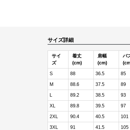
サイズ詳細
サイ
着丈
肩幅
バ
ズ
(cm)
(cm)
(cm
S
88
36.5
85
M
88.6
37.5
89
L
89.2
38.5
93
XL
89.8
39.5
97
2XL
90.4
40.5
101
3XL
91
41.5
105