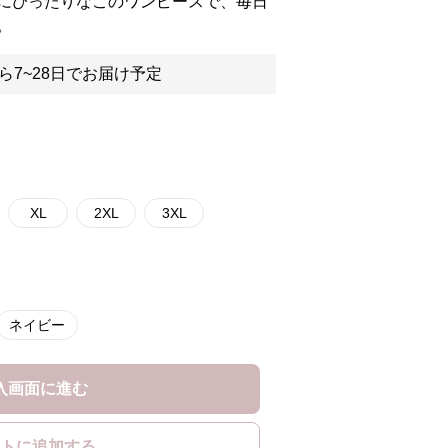
にぴったりなこのワンピースで、毎日
。
ら7~28日でお届け予定
XL
2XL
3XL
ネイビー
入画面に進む
トに追加する