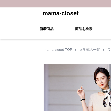
mama-closet
新着商品
商品を検索
mama-closet TOP
›
入学式の一覧
›
ワ