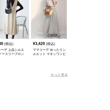
80
¥
3,420
¥
3,860
(税込)
(税込)
(税込)
コーデ 上品シルエ
ママコーデ ゆったりシ
ママコーデ ゆったりス
 ノースリーブロン
ルエット マキシワンピ
トライプ マキシ丈ワン
ンピース
ース
ピース
もっと見る