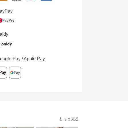
ayPay
aidy
oogle Pay / Apple Pay
もっと見る