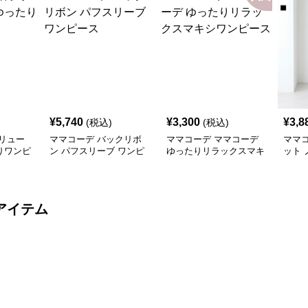
¥
5,740
¥
3,300
¥
3,8
(税込)
(税込)
リュー
ママコーデ バックリボ
ママコーデ ママコーデ
ママ
りワンピ
ン パフスリーブ ワンピ
ゆったりリラックスマキ
ット
ース
シワンピース
グワ
アイテム