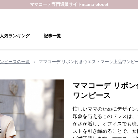
ママコーデ
専門通販サイト
mama-closet
人気ランキング
記事一覧
ンピースの一覧
›
ママコーデ リボン付きウエストマーク上品ワンピ
ママコーデ リボ
ワンピース
忙しいママのためにデザイン
印象を与えるこのドレスは、
かさが増し、オフィスでも映
ストを引き締めることで、女