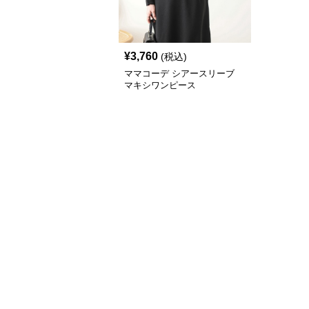
¥
3,760
(税込)
ママコーデ シアースリーブ
マキシワンピース