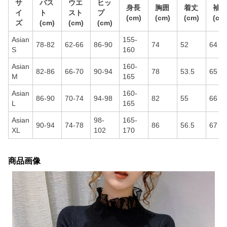
サ
バス
ウエ
ヒッ
身長
胸囲
着丈
袖丈
イ
ト
スト
プ
(cm)
(cm)
(cm)
(cm
ズ
(cm)
(cm)
(cm)
Asian
155-
78-82
62-66
86-90
74
52
64
S
160
Asian
160-
82-86
66-70
90-94
78
53.5
65
M
165
Asian
160-
86-90
70-74
94-98
82
55
66
L
165
Asian
98-
165-
90-94
74-78
86
56.5
67
XL
102
170
商品画像