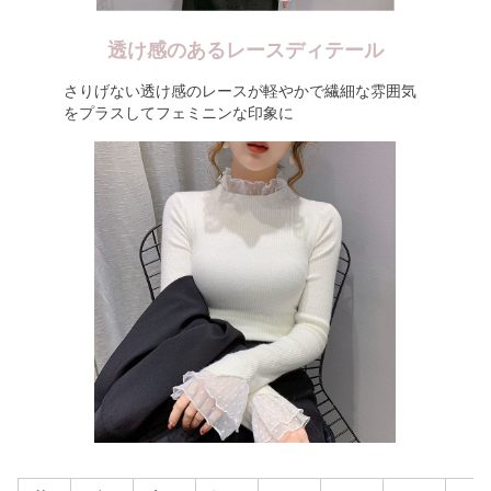
透け感のあるレースディテール
さりげない透け感のレースが軽やかで繊細な雰囲気
をプラスしてフェミニンな印象に