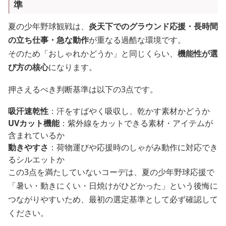
準
夏の少年野球観戦は、
炎天下でのグラウンド応援・長時間
の立ち仕事・急な動作
が重なる過酷な環境です。
そのため「おしゃれかどうか」と同じくらい、
機能性が選
び方の核心
になります。
押さえるべき判断基準は以下の3点です。
吸汗速乾性
：汗をすばやく吸収し、乾かす素材かどうか
UVカット機能
：紫外線をカットできる素材・アイテムが
含まれているか
動きやすさ
：荷物運びや応援時のしゃがみ動作に対応でき
るシルエットか
この3点を満たしていないコーデは、夏の少年野球応援で
「暑い・動きにくい・日焼けがひどかった」という後悔に
つながりやすいため、最初の選定基準として必ず確認して
ください。