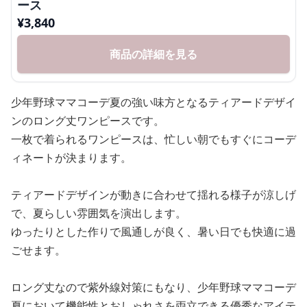
ース
¥
3,840
商品の詳細を見る
少年野球ママコーデ夏の強い味方となるティアードデザイ
ンのロング丈ワンピースです。
一枚で着られるワンピースは、忙しい朝でもすぐにコーデ
ィネートが決まります。
ティアードデザインが動きに合わせて揺れる様子が涼しげ
で、夏らしい雰囲気を演出します。
ゆったりとした作りで風通しが良く、暑い日でも快適に過
ごせます。
ロング丈なので紫外線対策にもなり、少年野球ママコーデ
夏において機能性とおしゃれさを両立できる優秀なアイテ