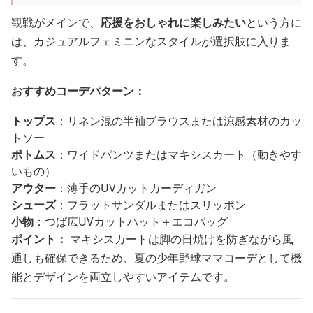
観戦がメインで、
応援をおしゃれに楽しみたい
という方に
は、カジュアルフェミニンなスタイルが選択肢に入りま
す。
おすすめコーデパターン：
トップス
：リネン混の半袖ブラウスまたは涼感素材のカッ
トソー
ボトムス
：ワイドパンツまたはマキシスカート（動きやす
いもの）
アウター
：薄手のUVカットカーディガン
シューズ
：フラットサンダルまたはスリッポン
小物
：つば広UVカットハット＋エコバッグ
ポイント：
マキシスカートは脚の日焼けを防ぎながら風
通しも確保できるため、夏の少年野球ママコーデとして機
能とデザインを両立しやすいアイテムです。