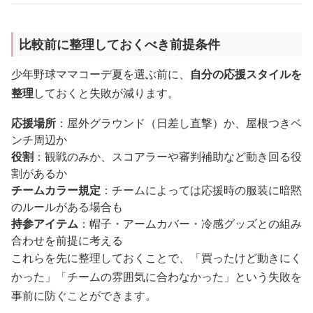
比較前に整理しておくべき前提条件
少年野球ママコーデ夏を選ぶ前に、
自分の応援スタイルを
整理
しておくと失敗が減ります。
応援場所
：屋外グラウンド（日差し直撃）か、屋根つきベ
ンチ周辺か
役割
：観戦のみか、スコアラーや審判補助など動き回る役
割があるか
チームカラー規定
：チームによっては応援時の服装に暗黙
のルールがある場合も
持参アイテム
：帽子・アームカバー・冷感グッズとの組み
合わせを前提に考える
これらを先に整理しておくことで、「買ったけど動きにく
かった」「チームの雰囲気に合わなかった」という失敗を
事前に防ぐことができます。