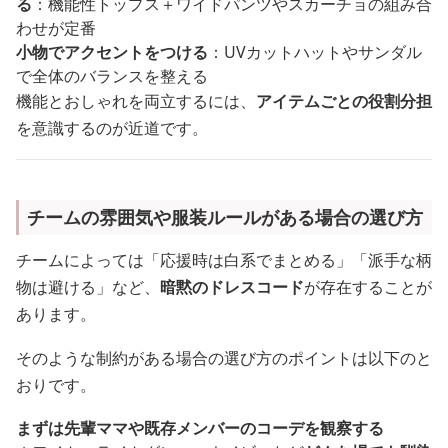
る
：機能性トップス＋ワイドパンツやスカーチョの組み合
わせが定番
小物でアクセントをつける
：UVカットハットやサンダル
で全体のバランスを整える
機能とおしゃれを両立するには、
アイテムごとの役割分担
を意識するのが近道です。
チームの雰囲気や服装ルールがある場合の選び方
チームによっては「応援時は白系でまとめる」「派手な柄
物は避ける」など、
暗黙のドレスコード
が存在することが
あります。
そのような制約がある場合の選び方のポイントは以下のと
おりです。
まずは先輩ママや既存メンバーのコーデを観察する