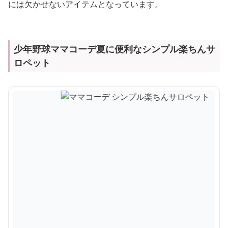
には欠かせないアイテムとなっています。
少年野球ママコーデ夏に便利なシンプル楽ちんサ
ロペット