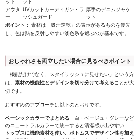
ット
ット
アウタ
UVカットカーディガン・ラ
厚手のデニムジャケ
ー
ッシュガード
ット
ポイント：
素材は「吸汗速乾」の表示があるものを優先
し、色は熱を反射しやすい淡色系を選ぶのが基本です。
おしゃれさも両立したい場合に見るべきポイント
「機能だけでなく、スタイリッシュに見せたい」という方
は、
素材の機能性とデザインを切り分けて考える
ことが大
切です。
おすすめのアプローチは以下のとおりです。
ベーシックカラーでまとめる
：白・ベージュ・グレーなど
のニュートラルカラーで統一すると清潔感が出やすい
トップスに機能素材を使い、ボトムスでデザイン性を加え