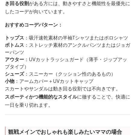
き回る役割
がある方には、動きやすさと機能性を最優先に
したコーデが向いています。
おすすめコーデパターン：
トップス
：吸汗速乾素材の半袖Tシャツまたはポロシャツ
ボトムス
：ストレッチ素材のアンクルパンツまたはジョガ
ーパンツ
アウター
：UVカットラッシュガード（薄手・ジップアッ
プタイプ）
シューズ
：スニーカー（クッション性のあるもの）
小物
：アームカバー＋UVカットキャップ
スカートやサンダルは動き回る役割では不向きです。
スポーティかつ機能的なスタイル
に徹することで、快適に
一日を乗り切れます。
観戦メインでおしゃれも楽しみたいママの場合