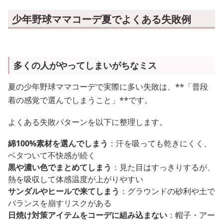
少年野球ママコーデ夏でよくある失敗例
多くの人がやってしまいがちなミス
夏の少年野球ママコーデで実際に多い失敗は、**「普段
着の感覚で選んでしまうこと」**です。
よくある失敗パターンを以下に整理します。
綿100%素材を選んでしまう
：汗を吸っても乾きにくく、
ベタついて不快感が続く
黒や濃い色でまとめてしまう
：見た目はすっきりするが、
熱を吸収して体感温度が上がりやすい
サンダルやヒールで来てしまう
：グラウンドの砂利や土で
バランスを崩すリスクがある
日焼け対策アイテムをコーデに組み込まない
：帽子・アー