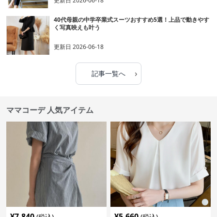
更新日
2026-06-18
40代母親の中学卒業式スーツおすすめ5選！上品で動きやす
く写真映えも叶う
更新日
2026-06-18
›
記事一覧へ
ママコーデ 人気アイテム
¥
7,840
¥
5,660
(税込)
(税込)