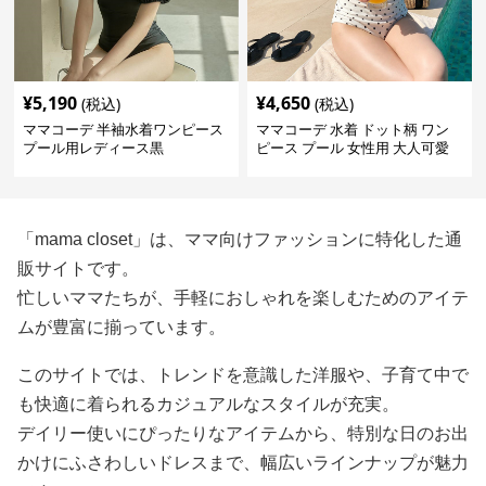
¥
5,190
¥
4,650
(税込)
(税込)
ママコーデ 半袖水着ワンピース
ママコーデ 水着 ドット柄 ワン
プール用レディース黒
ピース プール 女性用 大人可愛
い
「mama closet」は、ママ向けファッションに特化した通
販サイトです。
忙しいママたちが、手軽におしゃれを楽しむためのアイテ
ムが豊富に揃っています。
このサイトでは、トレンドを意識した洋服や、子育て中で
も快適に着られるカジュアルなスタイルが充実。
デイリー使いにぴったりなアイテムから、特別な日のお出
かけにふさわしいドレスまで、幅広いラインナップが魅力