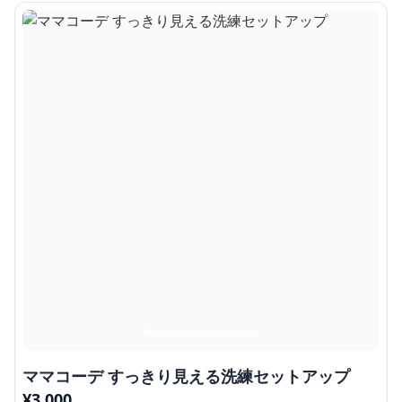
ママコーデ すっきり見える洗練セットアップ
¥
3,000