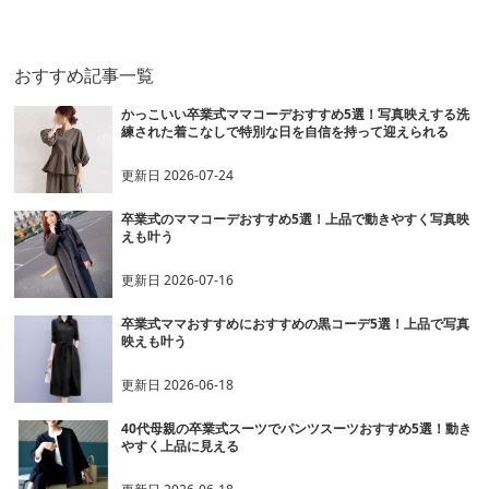
ットアップ
おすすめ記事一覧
かっこいい卒業式ママコーデおすすめ5選！写真映えする洗
練された着こなしで特別な日を自信を持って迎えられる
更新日
2026-07-24
卒業式のママコーデおすすめ5選！上品で動きやすく写真映
えも叶う
更新日
2026-07-16
卒業式ママおすすめにおすすめの黒コーデ5選！上品で写真
映えも叶う
更新日
2026-06-18
40代母親の卒業式スーツでパンツスーツおすすめ5選！動き
やすく上品に見える